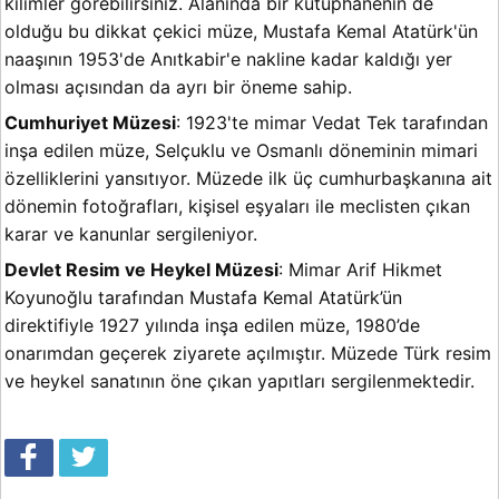
kilimler görebilirsiniz. Alanında bir kütüphanenin de
olduğu bu dikkat çekici müze, Mustafa Kemal Atatürk'ün
naaşının 1953'de Anıtkabir'e nakline kadar kaldığı yer
olması açısından da ayrı bir öneme sahip.
Cumhuriyet Müzesi
: 1923'te mimar Vedat Tek tarafından
inşa edilen müze, Selçuklu ve Osmanlı döneminin mimari
özelliklerini yansıtıyor. Müzede ilk üç cumhurbaşkanına ait
dönemin fotoğrafları, kişisel eşyaları ile meclisten çıkan
karar ve kanunlar sergileniyor.
Devlet Resim ve Heykel Müzesi
: Mimar Arif Hikmet
Koyunoğlu tarafından Mustafa Kemal Atatürk’ün
direktifiyle 1927 yılında inşa edilen müze, 1980’de
onarımdan geçerek ziyarete açılmıştır. Müzede Türk resim
ve heykel sanatının öne çıkan yapıtları sergilenmektedir.