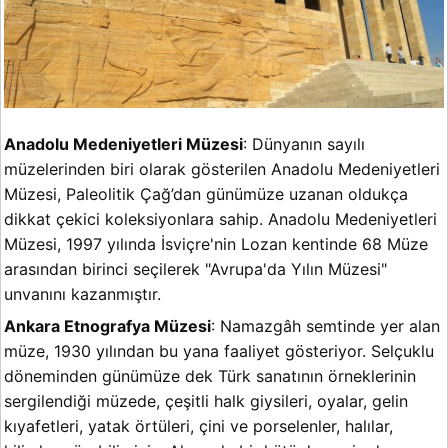
Anadolu Medeniyetleri Müzesi
: Dünyanın sayılı
müzelerinden biri olarak gösterilen Anadolu Medeniyetleri
Müzesi, Paleolitik Çağ’dan günümüze uzanan oldukça
dikkat çekici koleksiyonlara sahip. Anadolu Medeniyetleri
Müzesi, 1997 yılında İsviçre'nin Lozan kentinde 68 Müze
arasından birinci seçilerek "Avrupa'da Yılın Müzesi"
unvanını kazanmıştır.
Ankara Etnografya Müzesi
: Namazgâh semtinde yer alan
müze, 1930 yılından bu yana faaliyet gösteriyor. Selçuklu
döneminden günümüze dek Türk sanatının örneklerinin
sergilendiği müzede, çeşitli halk giysileri, oyalar, gelin
kıyafetleri, yatak örtüleri, çini ve porselenler, halılar,