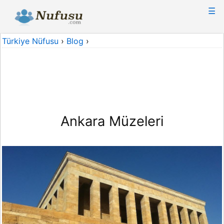
☰
Türkiye Nüfusu
›
Blog
›
Ankara Müzeleri