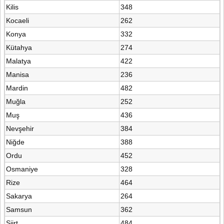
Kilis
348
Kocaeli
262
Konya
332
Kütahya
274
Malatya
422
Manisa
236
Mardin
482
Muğla
252
Muş
436
Nevşehir
384
Niğde
388
Ordu
452
Osmaniye
328
Rize
464
Sakarya
264
Samsun
362
Siirt
484