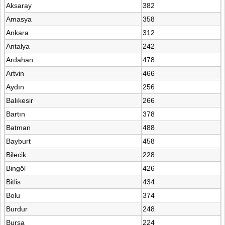
Aksaray
382
Amasya
358
Ankara
312
Antalya
242
Ardahan
478
Artvin
466
Aydın
256
Balıkesir
266
Bartın
378
Batman
488
Bayburt
458
Bilecik
228
Bingöl
426
Bitlis
434
Bolu
374
Burdur
248
Bursa
224