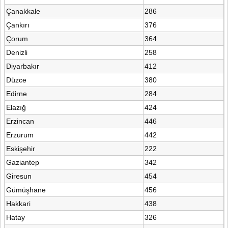
Çanakkale
286
Çankırı
376
Çorum
364
Denizli
258
Diyarbakır
412
Düzce
380
Edirne
284
Elazığ
424
Erzincan
446
Erzurum
442
Eskişehir
222
Gaziantep
342
Giresun
454
Gümüşhane
456
Hakkari
438
Hatay
326