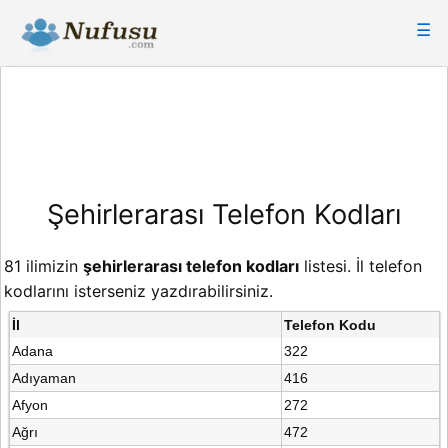
☰
Şehirlerarası Telefon Kodları
81 ilimizin
şehirlerarası telefon kodları
listesi. İl telefon
kodlarını isterseniz yazdırabilirsiniz.
İl
Telefon Kodu
Adana
322
Adıyaman
416
Afyon
272
Ağrı
472