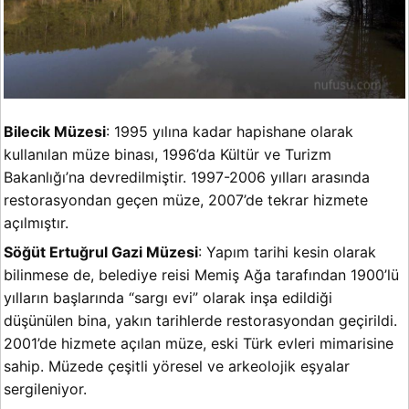
Bilecik Müzesi
: 1995 yılına kadar hapishane olarak
kullanılan müze binası, 1996’da Kültür ve Turizm
Bakanlığı’na devredilmiştir. 1997-2006 yılları arasında
restorasyondan geçen müze, 2007’de tekrar hizmete
açılmıştır.
Söğüt Ertuğrul Gazi Müzesi
: Yapım tarihi kesin olarak
bilinmese de, belediye reisi Memiş Ağa tarafından 1900’lü
yılların başlarında “sargı evi” olarak inşa edildiği
düşünülen bina, yakın tarihlerde restorasyondan geçirildi.
2001’de hizmete açılan müze, eski Türk evleri mimarisine
sahip. Müzede çeşitli yöresel ve arkeolojik eşyalar
sergileniyor.