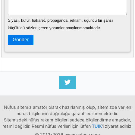
Siyasi, küfür, hakaret, propaganda, reklam, üçüncü bir şahsı
küçültücü sözler içeren yorumlar onaylanmamaktadır.
Gönder
Nüfus sitemiz amatör olarak hazırlanmış olup, sitemizde verilen
nüfus bilgilerinin doğruluğu garanti edilmemektedir.
Sitemizdeki nüfus rakam bilgileri sadece bilgilendirme amaçlıdır,
resmi değildir. Resmi nüfus verileri için lütfen
TUIK
'i ziyaret ediniz.
© 2012-2026 www.nufusu.com