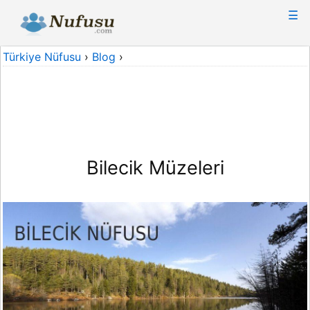
☰
Türkiye Nüfusu
›
Blog
›
Bilecik Müzeleri