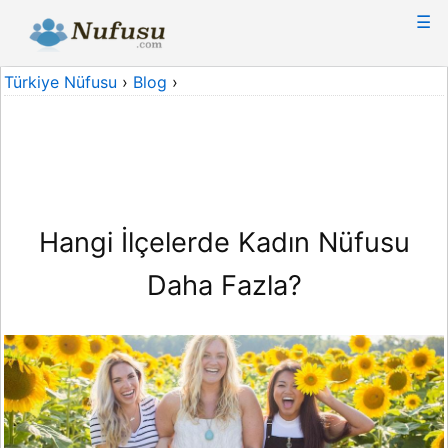
☰
Türkiye Nüfusu
›
Blog
›
Hangi İlçelerde Kadın Nüfusu
Daha Fazla?