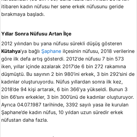
itibaren kadın nüfusu her sene erkek nüfusunu geride
bırakmaya başladı.
Yıllar Sonra Nüfusu Artan İlçe
2012 yılından bu yana nüfusu sürekli düşüş gösteren
Kütahya
’ya bağlı
Şaphane
ilçesinin nüfusu, 2018 verilerine
göre ilk defa artış gösterdi. 2012’de nüfusu 7 bin 573
iken, yıllar içinde azalarak 2017’de 6 bin 272 rakamına
düşmüştü. Bu sayının 2 bin 980’ini erkek, 3 bin 292’sini de
kadınlar oluşturuyordu. Nüfus yıllardan sonra ilk kez,
2018’de 94 kişi artarak, 6 bin 366’ya yükseldi. Bunun 3
bin 66’sını erkekler, 3 bin 300’ünü de kadınlar oluşturuyor.
Ayrıca 04.07.1987 tarihinde, 3392 sayılı yasa ile kurulan
Şaphane’de kadın nüfus, 10 yıldan uzun süredir erkek
nüfustan daha fazla.