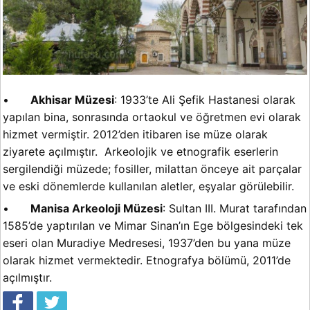
•
Akhisar Müzesi
: 1933’te Ali Şefik Hastanesi olarak
yapılan bina, sonrasında ortaokul ve öğretmen evi olarak
hizmet vermiştir. 2012’den itibaren ise müze olarak
ziyarete açılmıştır. Arkeolojik ve etnografik eserlerin
sergilendiği müzede; fosiller, milattan önceye ait parçalar
ve eski dönemlerde kullanılan aletler, eşyalar görülebilir.
•
Manisa Arkeoloji Müzesi
: Sultan III. Murat tarafından
1585’de yaptırılan ve Mimar Sinan’ın Ege bölgesindeki tek
eseri olan Muradiye Medresesi, 1937’den bu yana müze
olarak hizmet vermektedir. Etnografya bölümü, 2011’de
açılmıştır.