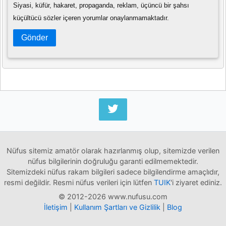
Siyasi, küfür, hakaret, propaganda, reklam, üçüncü bir şahsı
küçültücü sözler içeren yorumlar onaylanmamaktadır.
Gönder
Nüfus sitemiz amatör olarak hazırlanmış olup, sitemizde verilen
nüfus bilgilerinin doğruluğu garanti edilmemektedir.
Sitemizdeki nüfus rakam bilgileri sadece bilgilendirme amaçlıdır,
resmi değildir. Resmi nüfus verileri için lütfen
TUIK
'i ziyaret ediniz.
© 2012-2026 www.nufusu.com
İletişim
|
Kullanım Şartları ve Gizlilik
|
Blog