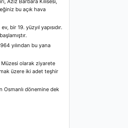
rı, Aziz Barbara Kilisesi,
leceğiniz bu açık hava
ev, bir 19. yüzyıl yapısıdır.
aşlamıştır.
1964 yılından bu yana
 Müzesi olarak ziyarete
mak üzere iki adet teşhir
den Osmanlı dönemine dek