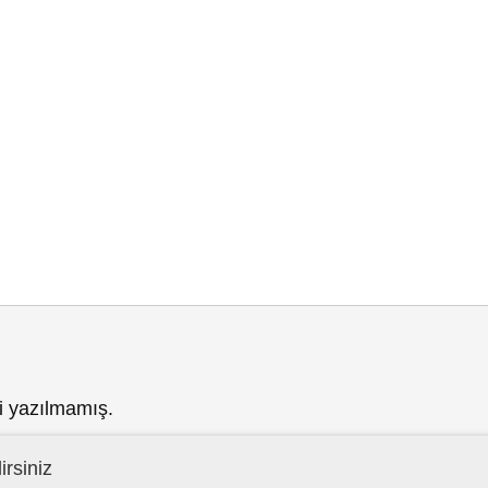
i yazılmamış.
irsiniz