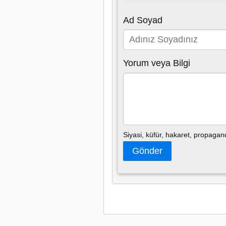
Ad Soyad
Yorum veya Bilgi
Siyasi, küfür, hakaret, propaga
Gönder