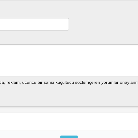
nda, reklam, üçüncü bir şahsı küçültücü sözler içeren yorumlar onaylan