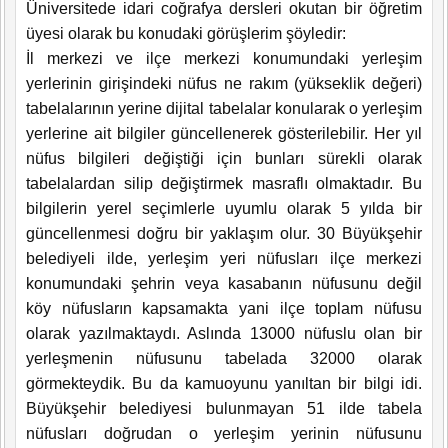
Üniversitede idari coğrafya dersleri okutan bir öğretim
üyesi olarak bu konudaki görüşlerim şöyledir:
İl merkezi ve ilçe merkezi konumundaki yerleşim
yerlerinin girişindeki nüfus ne rakım (yükseklik değeri)
tabelalarının yerine dijital tabelalar konularak o yerleşim
yerlerine ait bilgiler güncellenerek gösterilebilir. Her yıl
nüfus bilgileri değiştiği için bunları sürekli olarak
tabelalardan silip değiştirmek masraflı olmaktadır. Bu
bilgilerin yerel seçimlerle uyumlu olarak 5 yılda bir
güncellenmesi doğru bir yaklaşım olur. 30 Büyükşehir
belediyeli ilde, yerleşim yeri nüfusları ilçe merkezi
konumundaki şehrin veya kasabanın nüfusunu değil
köy nüfusların kapsamakta yani ilçe toplam nüfusu
olarak yazılmaktaydı. Aslında 13000 nüfuslu olan bir
yerleşmenin nüfusunu tabelada 32000 olarak
görmekteydik. Bu da kamuoyunu yanıltan bir bilgi idi.
Büyükşehir belediyesi bulunmayan 51 ilde tabela
nüfusları doğrudan o yerleşim yerinin nüfusunu