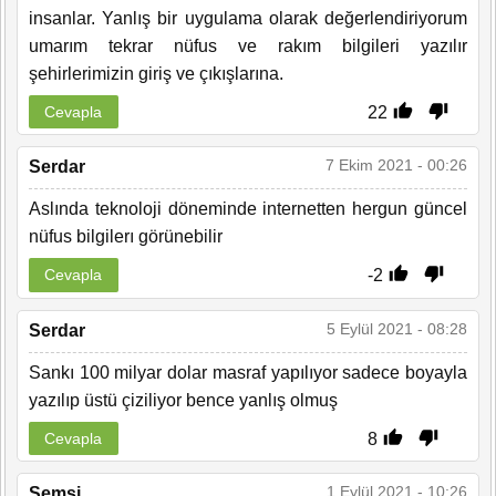
insanlar. Yanlış bir uygulama olarak değerlendiriyorum
umarım tekrar nüfus ve rakım bilgileri yazılır
şehirlerimizin giriş ve çıkışlarına.
22
Cevapla
7 Ekim 2021 - 00:26
Serdar
Aslında teknoloji döneminde internetten hergun güncel
nüfus bilgilerı görünebilir
-2
Cevapla
5 Eylül 2021 - 08:28
Serdar
Sankı 100 milyar dolar masraf yapılıyor sadece boyayla
yazılıp üstü çiziliyor bence yanlış olmuş
8
Cevapla
1 Eylül 2021 - 10:26
Şemsi