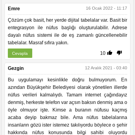
16 Ocak 2022 - 11:17
Emre
Çözüm çok basit, her yerde dijital tabelalar var. Basit bir
entegrasyon ile nüfus başlığı oluşturulabilir. Adrese
dayalı nüfus sistemi ile de eş zamanlı güncellenebilir
tabelalar. Masraf sıfıra yakın.
10
Cevapla
12 Aralık 2021 - 03:40
Gezgin
Bu uygulamayı kesinlikle doğru bulmuyorum. En
azından Büyükşehir Belediyesi olarak yönetilen illerde
nüfus verileri kalmalıydı. Tamam internet çağındayız
denmiş, herkeste telefon var açsın baksın denmiş ama o
öyle olmuyor işte. Kimse a buranın nüfusu kaçmış
acaba deyip bakmaz bile. Ama nüfus tabelalarına
insanların gözü ister istemez takılıyordu böylece o şehir
hakkında nüfus konusunda bilgi sahibi oluyordu