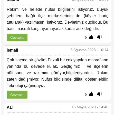
Rakımı ve helede nüfus bilgilerini istiyoruz. Büyük
şehirlere bağlı ilçe merkezlerinin de (köyler hariç
tutularak) yazılmasını istiyoruz. Devletimiz güçlüdür. Bu
basit masrafı karşılayamayacak kadar aciz değildir.
8
Cevapla
8 Ağustos 2023 - 10:14
İsmail
Çok saçma bir çözüm Fuzuli bir çok yapılan masrafların
yanında bu devede kulak. Geçtiğimiz il ve ilçelerin
nüfusunu ve rakımını görüyor,bilgileniyorduk. Rakım
zaten değişmiyor. Nüfus bilgisinde dijital gösterilebilir.
Teknoloji çağındayız.
8
Cevapla
16 Mayıs 2023 - 14:46
ALİ