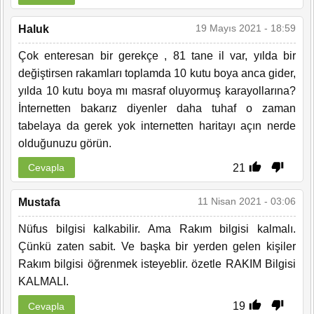
19 Mayıs 2021 - 18:59
Haluk
Çok enteresan bir gerekçe , 81 tane il var, yılda bir
değiştirsen rakamları toplamda 10 kutu boya anca gider,
yılda 10 kutu boya mı masraf oluyormuş karayollarına?
İnternetten bakarız diyenler daha tuhaf o zaman
tabelaya da gerek yok internetten haritayı açın nerde
olduğunuzu görün.
21
Cevapla
11 Nisan 2021 - 03:06
Mustafa
Nüfus bilgisi kalkabilir. Ama Rakım bilgisi kalmalı.
Çünkü zaten sabit. Ve başka bir yerden gelen kişiler
Rakım bilgisi öğrenmek isteyeblir. özetle RAKIM Bilgisi
KALMALI.
19
Cevapla