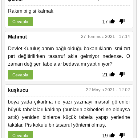
Rakım bilgisi kalmalı.
17
Cevapla
27 Temmuz 2021 - 17:14
Mahmut
Devlet Kuruluşlarının bağlı olduğu bakanlıkların ismi zırt
pırt değitirilirken tasarruf akla gelmiyor nedense. O
zaman değişen tabelalar bedava mı yaptırılıyor?
21
Cevapla
22 Mayıs 2021 - 12:02
kuşkucu
boya yada çıkartma ile yazı yazmayı masraf görenler
büyük tabelaları kaldırıp (bunların akıbetleri ne olduysa
artık) yeniden binlerce küçük tabela yapıp yerlerine
taktılar. Pis kokulu bir tasarruf yöntemi olmuş.
19
Cevapla