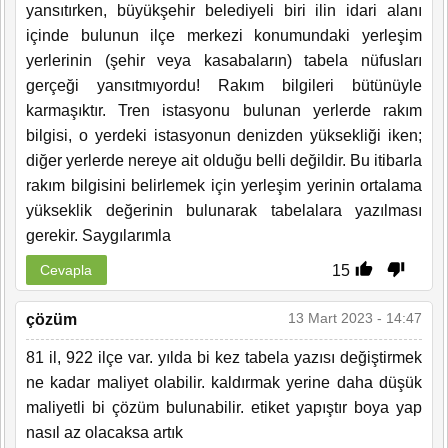
yansıtırken, büyükşehir belediyeli biri ilin idari alanı
içinde bulunun ilçe merkezi konumundaki yerleşim
yerlerinin (şehir veya kasabaların) tabela nüfusları
gerçeği yansıtmıyordu! Rakım bilgileri bütünüyle
karmaşıktır. Tren istasyonu bulunan yerlerde rakım
bilgisi, o yerdeki istasyonun denizden yüksekliği iken;
diğer yerlerde nereye ait olduğu belli değildir. Bu itibarla
rakım bilgisini belirlemek için yerleşim yerinin ortalama
yükseklik değerinin bulunarak tabelalara yazılması
gerekir. Saygılarımla
15
Cevapla
13 Mart 2023 - 14:47
çözüm
81 il, 922 ilçe var. yılda bi kez tabela yazısı değiştirmek
ne kadar maliyet olabilir. kaldırmak yerine daha düşük
maliyetli bi çözüm bulunabilir. etiket yapıştır boya yap
nasıl az olacaksa artık