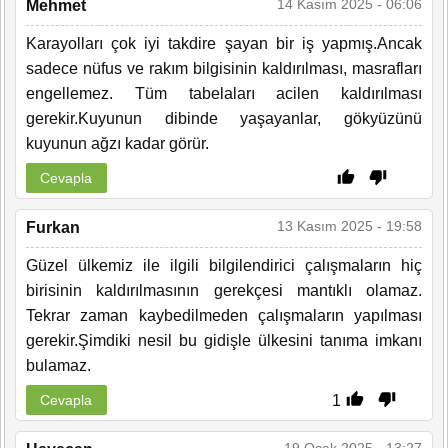
14 Kasım 2025 - 06:06
Mehmet
Karayolları çok iyi takdire şayan bir iş yapmış.Ancak
sadece nüfus ve rakım bilgisinin kaldırılması, masrafları
engellemez. Tüm tabelaları acilen kaldırılması
gerekir.Kuyunun dibinde yaşayanlar, gökyüzünü
kuyunun ağzı kadar görür.
Cevapla
13 Kasım 2025 - 19:58
Furkan
Güzel ülkemiz ile ilgili bilgilendirici çalışmaların hiç
birisinin kaldırılmasının gerekçesi mantıklı olamaz.
Tekrar zaman kaybedilmeden çalışmaların yapılması
gerekir.Şimdiki nesil bu gidişle ülkesini tanıma imkanı
bulamaz.
1
Cevapla