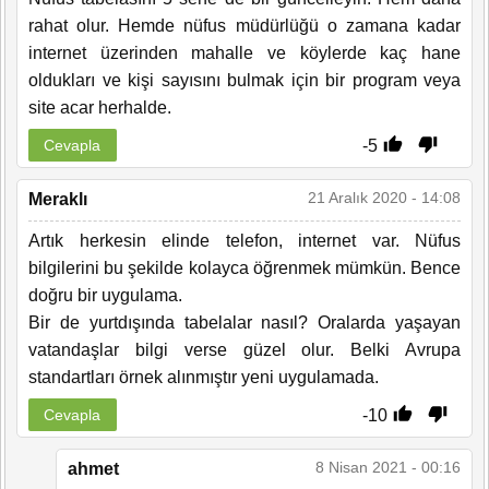
rahat olur. Hemde nüfus müdürlüğü o zamana kadar
internet üzerinden mahalle ve köylerde kaç hane
oldukları ve kişi sayısını bulmak için bir program veya
site acar herhalde.
-5
Cevapla
21 Aralık 2020 - 14:08
Meraklı
Artık herkesin elinde telefon, internet var. Nüfus
bilgilerini bu şekilde kolayca öğrenmek mümkün. Bence
doğru bir uygulama.
Bir de yurtdışında tabelalar nasıl? Oralarda yaşayan
vatandaşlar bilgi verse güzel olur. Belki Avrupa
standartları örnek alınmıştır yeni uygulamada.
-10
Cevapla
8 Nisan 2021 - 00:16
ahmet