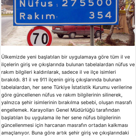
Ülkemizde yeni başlatılan bir uygulamaya göre tüm il ve
ilçelerin giriş ve çıkışlarında bulunan tabelalardan nüfus ve
rakım bilgileri kaldırılarak, sadece il ve ilçe isimleri
bırakıldı. 81 il ve 911 ilçenin giriş çıkışlarında bulunan
tabelalardan, her sene Türkiye İstatistik Kurumu verilerine
göre güncellenen nüfus ve rakım bilgilerinin silinerek,
yalnızca şehir isimlerinin bırakılma sebebi, oluşan masrafı
engellemek. Karayolları Genel Müdürlüğü tarafından
başlatılan bu uygulama ile her sene nüfus bilgilerinin
güncellenmesi için harcanan masrafın ortadan kalkması
amaçlanıyor. Buna göre artık şehir giriş ve çıkışlarındaki