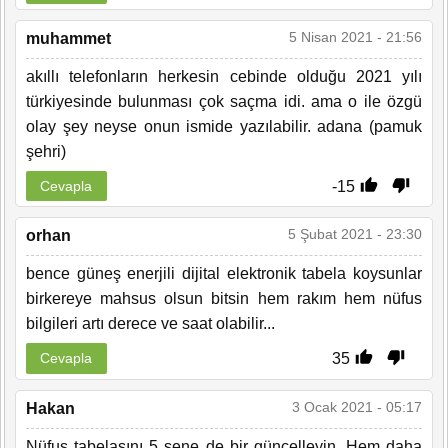
5 Nisan 2021 - 21:56
muhammet
akıllı telefonların herkesin cebinde olduğu 2021 yılı
türkiyesinde bulunması çok saçma idi. ama o ile özgü
olay şey neyse onun ismide yazılabilir. adana (pamuk
şehri)
-15
Cevapla
5 Şubat 2021 - 23:30
orhan
bence güneş enerjili dijital elektronik tabela koysunlar
birkereye mahsus olsun bitsin hem rakım hem nüfus
bilgileri artı derece ve saat olabilir...
35
Cevapla
3 Ocak 2021 - 05:17
Hakan
Nüfus tabelasını 5 sene de bir güncelleyin. Hem daha