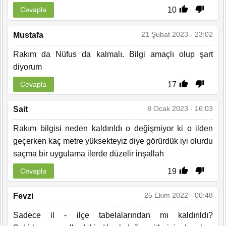
10
Cevapla
21 Şubat 2023 - 23:02
Mustafa
Rakım da Nüfus da kalmalı. Bilgi amaçlı olup şart
diyorum
17
Cevapla
8 Ocak 2023 - 16:03
Sait
Rakım bilgisi neden kaldırıldı o değişmiyor ki o ilden
geçerken kaç metre yüksekteyiz diye görürdük iyi olurdu
saçma bir uygulama ilerde düzelir inşallah
19
Cevapla
25 Ekim 2022 - 00:48
Fevzi
Sadece il - ilçe tabelalarından mı kaldırıldı?