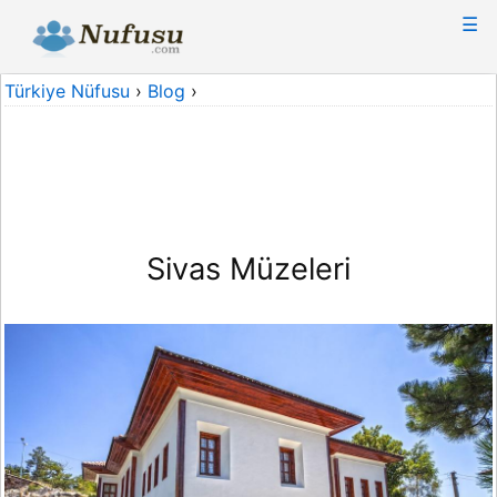
☰
Türkiye Nüfusu
›
Blog
›
Sivas Müzeleri