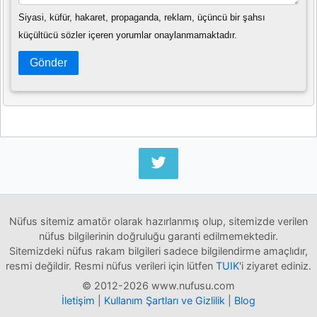
Siyasi, küfür, hakaret, propaganda, reklam, üçüncü bir şahsı
küçültücü sözler içeren yorumlar onaylanmamaktadır.
Gönder
Nüfus sitemiz amatör olarak hazırlanmış olup, sitemizde verilen
nüfus bilgilerinin doğruluğu garanti edilmemektedir.
Sitemizdeki nüfus rakam bilgileri sadece bilgilendirme amaçlıdır,
resmi değildir. Resmi nüfus verileri için lütfen
TUIK
'i ziyaret ediniz.
© 2012-2026 www.nufusu.com
İletişim
|
Kullanım Şartları ve Gizlilik
|
Blog