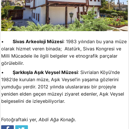
•
Sivas Arkeoloji Müzesi
: 1983 yılından bu yana müze
olarak hizmet veren binada; Atatürk, Sivas Kongresi ve
Milli Mücadele ile ilgili belgeler ve etnografik parçalar
görülebilir.
•
Şarkkışla Aşık Veysel Müzesi
: Sivrialan Köyü’nde
1982’de kurulan müze, Aşık Veysel’in yaşama gözlerini
yumduğu yerdir. 2012 yılında uluslararası bir projeyle
yeniden elden geçen müzeyi ziyaret edenler, Aşık Veysel
belgeselini de izleyebiliyorlar.
Fotoğraftaki yer,
Abdi Ağa Konağı
.