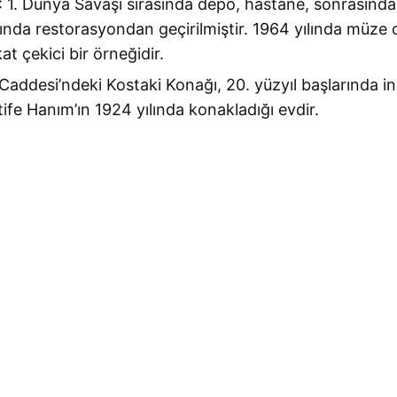
: 1. Dünya Savaşı sırasında depo, hastane, sonrasında 
sında restorasyondan geçirilmiştir. 1964 yılında müze o
at çekici bir örneğidir.
 Caddesi’ndeki Kostaki Konağı, 20. yüzyıl başlarında inş
ife Hanım’ın 1924 yılında konakladığı evdir.