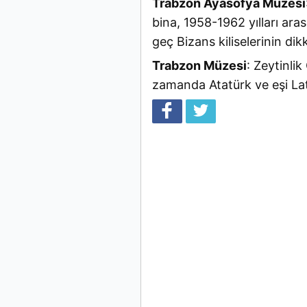
Trabzon Ayasofya Müzesi
bina, 1958-1962 yılları ara
geç Bizans kiliselerinin dikk
Trabzon Müzesi
: Zeytinlik
zamanda Atatürk ve eşi Lat