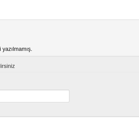
i yazılmamış.
irsiniz