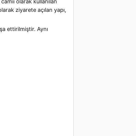
camii olarak kullanılan
larak ziyarete açılan yapı,
a ettirilmiştir. Aynı