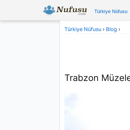
Türkiye Nüfusu
Türkiye Nüfusu
›
Blog
›
Trabzon Müzele