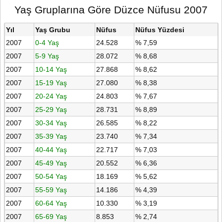
Yaş Gruplarına Göre Düzce Nüfusu 2007
Yıl
Yaş Grubu
Nüfus
Nüfus Yüzdesi
2007
0-4 Yaş
24.528
% 7,59
2007
5-9 Yaş
28.072
% 8,68
2007
10-14 Yaş
27.868
% 8,62
2007
15-19 Yaş
27.080
% 8,38
2007
20-24 Yaş
24.803
% 7,67
2007
25-29 Yaş
28.731
% 8,89
2007
30-34 Yaş
26.585
% 8,22
2007
35-39 Yaş
23.740
% 7,34
2007
40-44 Yaş
22.717
% 7,03
2007
45-49 Yaş
20.552
% 6,36
2007
50-54 Yaş
18.169
% 5,62
2007
55-59 Yaş
14.186
% 4,39
2007
60-64 Yaş
10.330
% 3,19
2007
65-69 Yaş
8.853
% 2,74