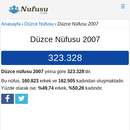
☰
Anasayfa
›
Düzce Nüfusu
›
Düzce Nüfusu 2007
Düzce Nüfusu 2007
323.328
Düzce nüfusu 2007
yılına göre
323.328
'dir.
Bu nüfus,
160.823
erkek ve
162.505
kadından oluşmaktadır.
Yüzde olarak ise:
%49,74
erkek,
%50,26
kadındır.