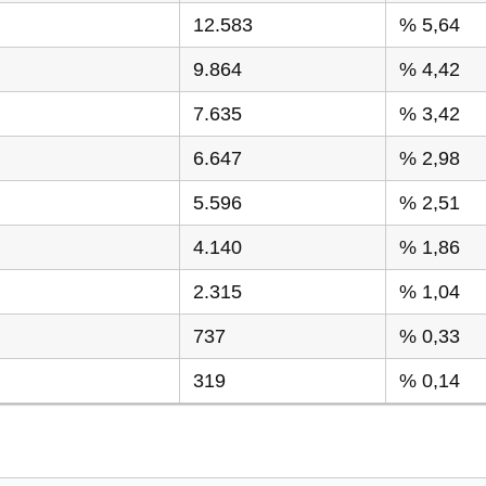
12.583
% 5,64
9.864
% 4,42
7.635
% 3,42
6.647
% 2,98
5.596
% 2,51
4.140
% 1,86
2.315
% 1,04
737
% 0,33
319
% 0,14