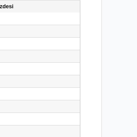
zdesi