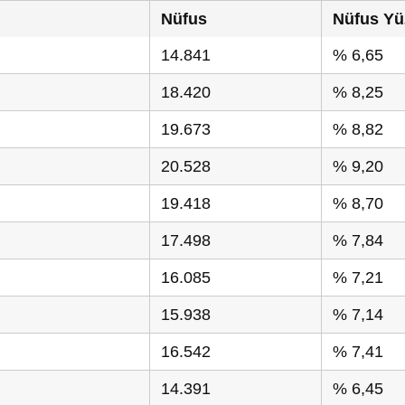
Nüfus
Nüfus Yü
14.841
% 6,65
18.420
% 8,25
19.673
% 8,82
20.528
% 9,20
19.418
% 8,70
17.498
% 7,84
16.085
% 7,21
15.938
% 7,14
16.542
% 7,41
14.391
% 6,45