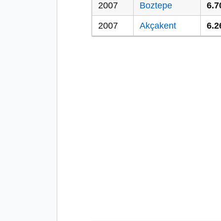
2007
Boztepe
6.7
2007
Akçakent
6.2