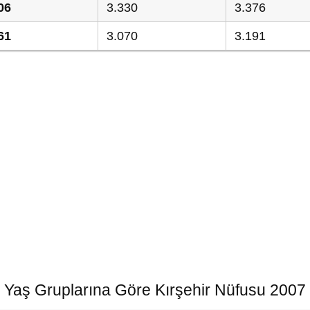
06
3.330
3.376
61
3.070
3.191
Yaş Gruplarına Göre Kırşehir Nüfusu 2007