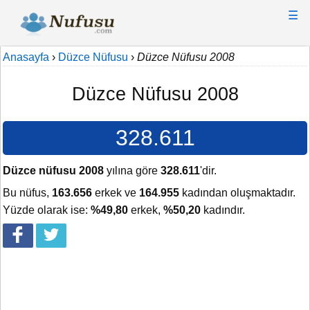
☰
Anasayfa
›
Düzce Nüfusu
›
Düzce Nüfusu 2008
Düzce Nüfusu 2008
328.611
Düzce nüfusu 2008
yılına göre
328.611
'dir.
Bu nüfus,
163.656
erkek ve
164.955
kadından oluşmaktadır.
Yüzde olarak ise:
%49,80
erkek,
%50,20
kadındır.