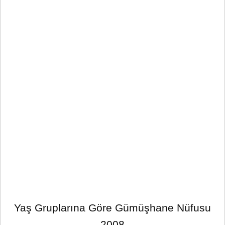
Yaş Gruplarına Göre Gümüşhane Nüfusu
2008