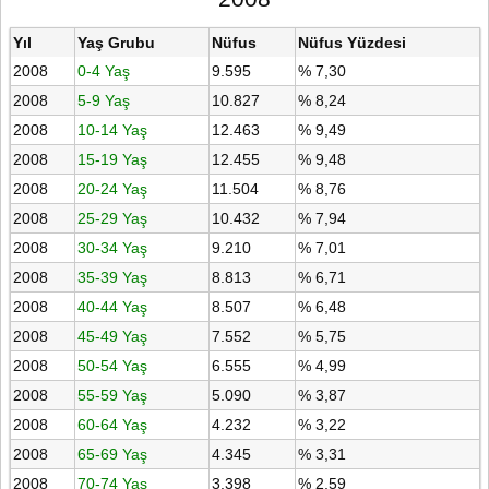
Yıl
Yaş Grubu
Nüfus
Nüfus Yüzdesi
2008
0-4 Yaş
9.595
% 7,30
2008
5-9 Yaş
10.827
% 8,24
2008
10-14 Yaş
12.463
% 9,49
2008
15-19 Yaş
12.455
% 9,48
2008
20-24 Yaş
11.504
% 8,76
2008
25-29 Yaş
10.432
% 7,94
2008
30-34 Yaş
9.210
% 7,01
2008
35-39 Yaş
8.813
% 6,71
2008
40-44 Yaş
8.507
% 6,48
2008
45-49 Yaş
7.552
% 5,75
2008
50-54 Yaş
6.555
% 4,99
2008
55-59 Yaş
5.090
% 3,87
2008
60-64 Yaş
4.232
% 3,22
2008
65-69 Yaş
4.345
% 3,31
2008
70-74 Yaş
3.398
% 2,59