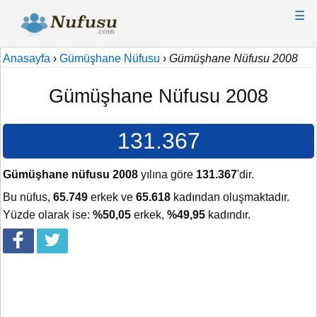
☰
Anasayfa
›
Gümüşhane Nüfusu
›
Gümüşhane Nüfusu 2008
Gümüşhane Nüfusu 2008
131.367
Gümüşhane nüfusu 2008
yılına göre
131.367
'dir.
Bu nüfus,
65.749
erkek ve
65.618
kadından oluşmaktadır.
Yüzde olarak ise:
%50,05
erkek,
%49,95
kadındır.