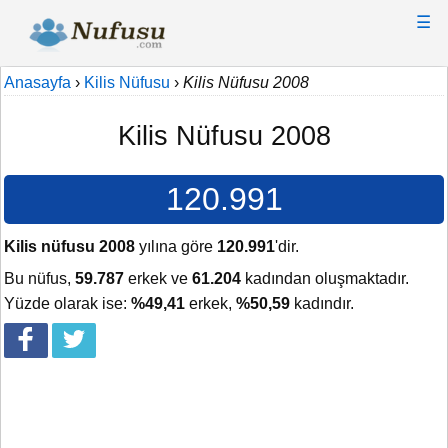
☰
Anasayfa
›
Kilis Nüfusu
›
Kilis Nüfusu 2008
Kilis Nüfusu 2008
120.991
Kilis nüfusu 2008
yılına göre
120.991
'dir.
Bu nüfus,
59.787
erkek ve
61.204
kadından oluşmaktadır.
Yüzde olarak ise:
%49,41
erkek,
%50,59
kadındır.