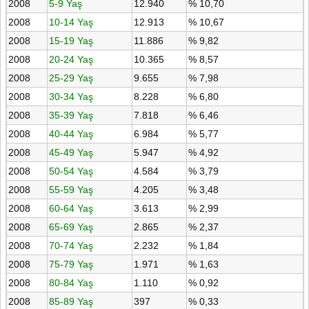
2008
5-9 Yaş
12.940
% 10,70
2008
10-14 Yaş
12.913
% 10,67
2008
15-19 Yaş
11.886
% 9,82
2008
20-24 Yaş
10.365
% 8,57
2008
25-29 Yaş
9.655
% 7,98
2008
30-34 Yaş
8.228
% 6,80
2008
35-39 Yaş
7.818
% 6,46
2008
40-44 Yaş
6.984
% 5,77
2008
45-49 Yaş
5.947
% 4,92
2008
50-54 Yaş
4.584
% 3,79
2008
55-59 Yaş
4.205
% 3,48
2008
60-64 Yaş
3.613
% 2,99
2008
65-69 Yaş
2.865
% 2,37
2008
70-74 Yaş
2.232
% 1,84
2008
75-79 Yaş
1.971
% 1,63
2008
80-84 Yaş
1.110
% 0,92
2008
85-89 Yaş
397
% 0,33