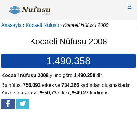
☰
Anasayfa
›
Kocaeli Nüfusu
›
Kocaeli Nüfusu 2008
Kocaeli Nüfusu 2008
1.490.358
Kocaeli nüfusu 2008
yılına göre
1.490.358
'dir.
Bu nüfus,
756.092
erkek ve
734.266
kadından oluşmaktadır.
Yüzde olarak ise:
%50,73
erkek,
%49,27
kadındır.