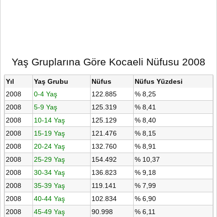
Yaş Gruplarına Göre Kocaeli Nüfusu 2008
Yıl
Yaş Grubu
Nüfus
Nüfus Yüzdesi
2008
0-4 Yaş
122.885
% 8,25
2008
5-9 Yaş
125.319
% 8,41
2008
10-14 Yaş
125.129
% 8,40
2008
15-19 Yaş
121.476
% 8,15
2008
20-24 Yaş
132.760
% 8,91
2008
25-29 Yaş
154.492
% 10,37
2008
30-34 Yaş
136.823
% 9,18
2008
35-39 Yaş
119.141
% 7,99
2008
40-44 Yaş
102.834
% 6,90
2008
45-49 Yaş
90.998
% 6,11