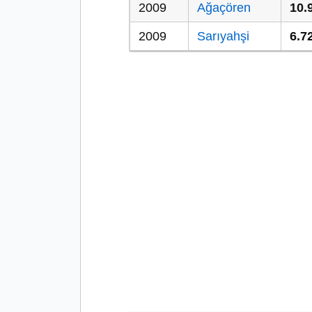
2009
Ağaçören
10.
2009
Sarıyahşi
6.7