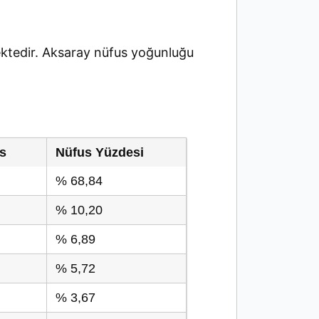
tedir. Aksaray nüfus yoğunluğu
s
Nüfus Yüzdesi
% 68,84
% 10,20
% 6,89
% 5,72
% 3,67