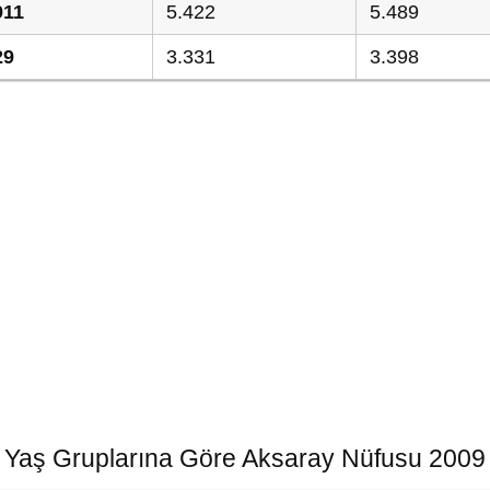
911
5.422
5.489
29
3.331
3.398
Yaş Gruplarına Göre Aksaray Nüfusu 2009