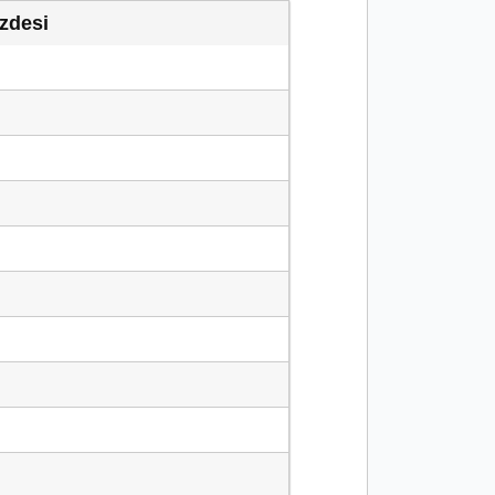
zdesi