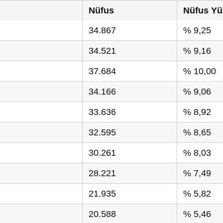
Nüfus
Nüfus Yü
34.867
% 9,25
34.521
% 9,16
37.684
% 10,00
34.166
% 9,06
33.636
% 8,92
32.595
% 8,65
30.261
% 8,03
28.221
% 7,49
21.935
% 5,82
20.588
% 5,46