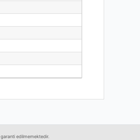
 garanti edilmemektedir.