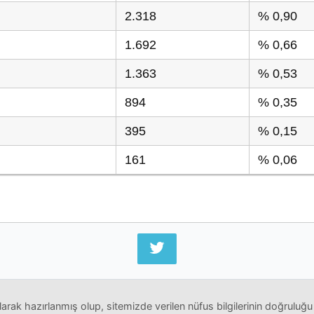
2.318
% 0,90
1.692
% 0,66
1.363
% 0,53
894
% 0,35
395
% 0,15
161
% 0,06
arak hazırlanmış olup, sitemizde verilen nüfus bilgilerinin doğruluğu