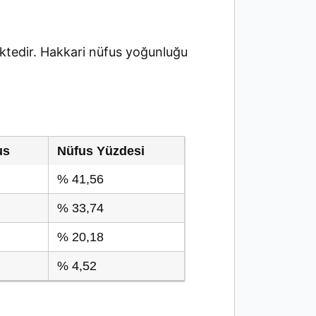
tedir. Hakkari nüfus yoğunluğu
us
Nüfus Yüzdesi
% 41,56
% 33,74
% 20,18
% 4,52