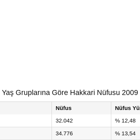
Yaş Gruplarına Göre Hakkari Nüfusu 2009
Nüfus
Nüfus Yü
32.042
% 12,48
34.776
% 13,54