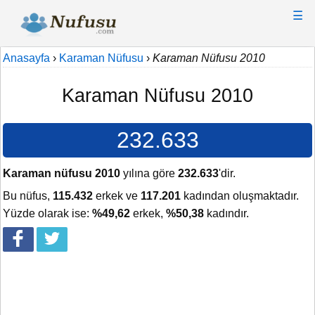
☰
Anasayfa
›
Karaman Nüfusu
›
Karaman Nüfusu 2010
Karaman Nüfusu 2010
232.633
Karaman nüfusu 2010
yılına göre
232.633
'dir.
Bu nüfus,
115.432
erkek ve
117.201
kadından oluşmaktadır.
Yüzde olarak ise:
%49,62
erkek,
%50,38
kadındır.