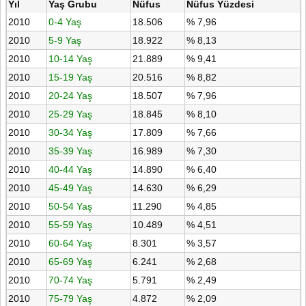
Yıl
Yaş Grubu
Nüfus
Nüfus Yüzdesi
2010
0-4 Yaş
18.506
% 7,96
2010
5-9 Yaş
18.922
% 8,13
2010
10-14 Yaş
21.889
% 9,41
2010
15-19 Yaş
20.516
% 8,82
2010
20-24 Yaş
18.507
% 7,96
2010
25-29 Yaş
18.845
% 8,10
2010
30-34 Yaş
17.809
% 7,66
2010
35-39 Yaş
16.989
% 7,30
2010
40-44 Yaş
14.890
% 6,40
2010
45-49 Yaş
14.630
% 6,29
2010
50-54 Yaş
11.290
% 4,85
2010
55-59 Yaş
10.489
% 4,51
2010
60-64 Yaş
8.301
% 3,57
2010
65-69 Yaş
6.241
% 2,68
2010
70-74 Yaş
5.791
% 2,49
2010
75-79 Yaş
4.872
% 2,09