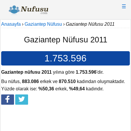
☰
Anasayfa
›
Gaziantep Nüfusu
›
Gaziantep Nüfusu 2011
Gaziantep Nüfusu 2011
1.753.596
Gaziantep nüfusu 2011
yılına göre
1.753.596
'dir.
Bu nüfus,
883.086
erkek ve
870.510
kadından oluşmaktadır.
Yüzde olarak ise:
%50,36
erkek,
%49,64
kadındır.