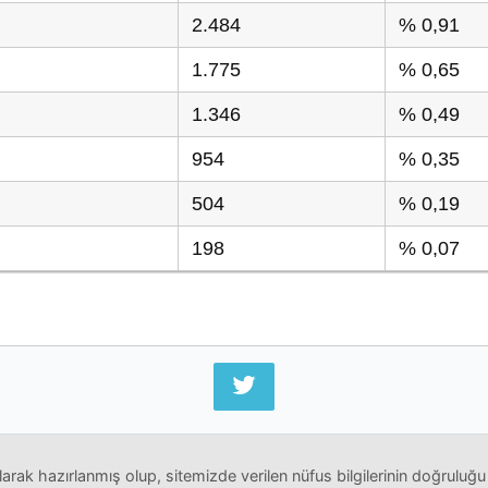
2.484
% 0,91
1.775
% 0,65
1.346
% 0,49
954
% 0,35
504
% 0,19
198
% 0,07
arak hazırlanmış olup, sitemizde verilen nüfus bilgilerinin doğruluğu