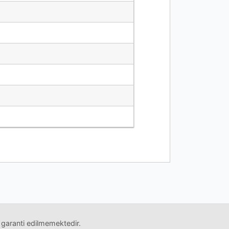
 garanti edilmemektedir.