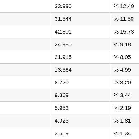
33.990
% 12,49
31.544
% 11,59
42.801
% 15,73
24.980
% 9,18
21.915
% 8,05
13.584
% 4,99
8.720
% 3,20
9.369
% 3,44
5.953
% 2,19
4.923
% 1,81
3.659
% 1,34