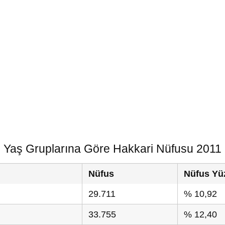
Yaş Gruplarına Göre Hakkari Nüfusu 2011
Nüfus
Nüfus Yü
29.711
% 10,92
33.755
% 12,40