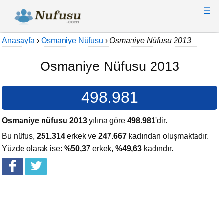
☰
Anasayfa
›
Osmaniye Nüfusu
›
Osmaniye Nüfusu 2013
Osmaniye Nüfusu 2013
498.981
Osmaniye nüfusu 2013
yılına göre
498.981
'dir.
Bu nüfus,
251.314
erkek ve
247.667
kadından oluşmaktadır.
Yüzde olarak ise:
%50,37
erkek,
%49,63
kadındır.