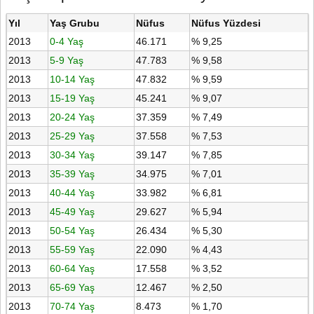
Yıl
Yaş Grubu
Nüfus
Nüfus Yüzdesi
2013
0-4 Yaş
46.171
% 9,25
2013
5-9 Yaş
47.783
% 9,58
2013
10-14 Yaş
47.832
% 9,59
2013
15-19 Yaş
45.241
% 9,07
2013
20-24 Yaş
37.359
% 7,49
2013
25-29 Yaş
37.558
% 7,53
2013
30-34 Yaş
39.147
% 7,85
2013
35-39 Yaş
34.975
% 7,01
2013
40-44 Yaş
33.982
% 6,81
2013
45-49 Yaş
29.627
% 5,94
2013
50-54 Yaş
26.434
% 5,30
2013
55-59 Yaş
22.090
% 4,43
2013
60-64 Yaş
17.558
% 3,52
2013
65-69 Yaş
12.467
% 2,50
2013
70-74 Yaş
8.473
% 1,70