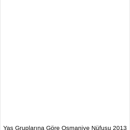
Yaş Gruplarına Göre Osmaniye Nüfusu 2013