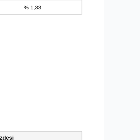
% 1,33
zdesi