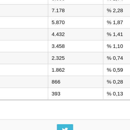
7.178
% 2,28
5.870
% 1,87
4.432
% 1,41
3.458
% 1,10
2.325
% 0,74
1.862
% 0,59
866
% 0,28
393
% 0,13