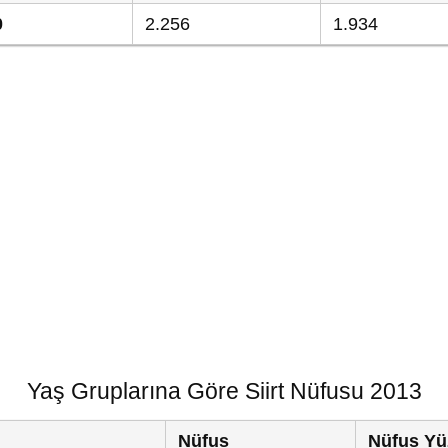
0
2.256
1.934
Yaş Gruplarına Göre Siirt Nüfusu 2013
Nüfus
Nüfus Yü