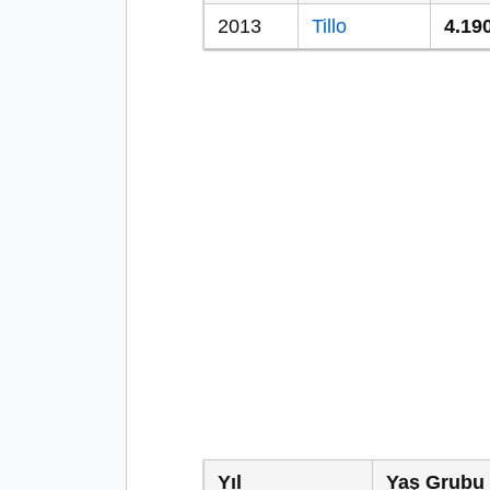
2013
Tillo
4.19
Yıl
Yaş Grubu