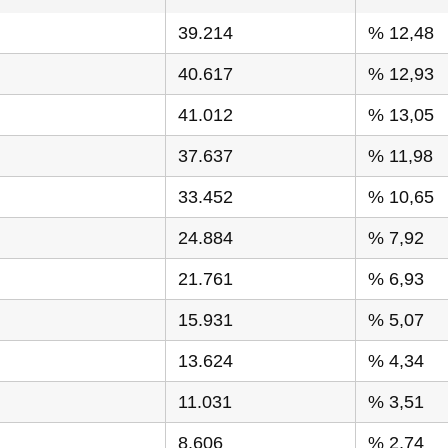
39.214
% 12,48
40.617
% 12,93
41.012
% 13,05
37.637
% 11,98
33.452
% 10,65
24.884
% 7,92
21.761
% 6,93
15.931
% 5,07
13.624
% 4,34
11.031
% 3,51
8.606
% 2,74