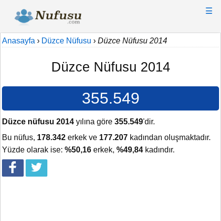
☰
Anasayfa
›
Düzce Nüfusu
›
Düzce Nüfusu 2014
Düzce Nüfusu 2014
355.549
Düzce nüfusu 2014
yılına göre
355.549
'dir.
Bu nüfus,
178.342
erkek ve
177.207
kadından oluşmaktadır.
Yüzde olarak ise:
%50,16
erkek,
%49,84
kadındır.