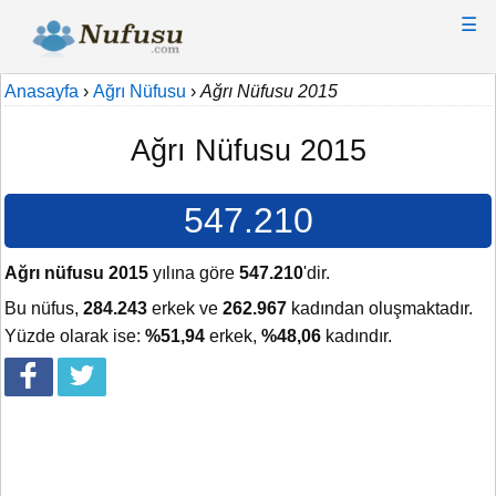
☰
Anasayfa
›
Ağrı Nüfusu
›
Ağrı Nüfusu 2015
Ağrı Nüfusu 2015
547.210
Ağrı nüfusu 2015
yılına göre
547.210
'dir.
Bu nüfus,
284.243
erkek ve
262.967
kadından oluşmaktadır.
Yüzde olarak ise:
%51,94
erkek,
%48,06
kadındır.