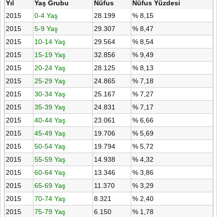
Yıl
Yaş Grubu
Nüfus
Nüfus Yüzdesi
2015
0-4 Yaş
28.199
% 8,15
2015
5-9 Yaş
29.307
% 8,47
2015
10-14 Yaş
29.564
% 8,54
2015
15-19 Yaş
32.856
% 9,49
2015
20-24 Yaş
28.125
% 8,13
2015
25-29 Yaş
24.865
% 7,18
2015
30-34 Yaş
25.167
% 7,27
2015
35-39 Yaş
24.831
% 7,17
2015
40-44 Yaş
23.061
% 6,66
2015
45-49 Yaş
19.706
% 5,69
2015
50-54 Yaş
19.794
% 5,72
2015
55-59 Yaş
14.938
% 4,32
2015
60-64 Yaş
13.346
% 3,86
2015
65-69 Yaş
11.370
% 3,29
2015
70-74 Yaş
8.321
% 2,40
2015
75-79 Yaş
6.150
% 1,78