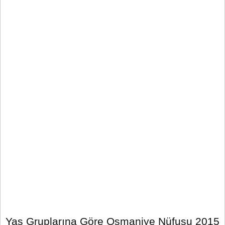
Yaş Gruplarına Göre Osmaniye Nüfusu 2015