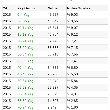
Yıl
Yaş Grubu
Nüfus
Nüfus Yüzdesi
2015
0-4 Yaş
46.287
% 9,03
2015
5-9 Yaş
49.042
% 9,56
2015
10-14 Yaş
46.541
% 9,07
2015
15-19 Yaş
46.784
% 9,12
2015
20-24 Yaş
37.273
% 7,27
2015
25-29 Yaş
36.658
% 7,15
2015
30-34 Yaş
38.716
% 7,55
2015
35-39 Yaş
38.303
% 7,47
2015
40-44 Yaş
34.858
% 6,80
2015
45-49 Yaş
28.208
% 5,50
2015
50-54 Yaş
29.949
% 5,84
2015
55-59 Yaş
22.297
% 4,35
2015
60-64 Yaş
20.579
% 4,01
2015
65-69 Yaş
14.607
% 2,85
2015
70-74 Yaş
9.249
% 1,80