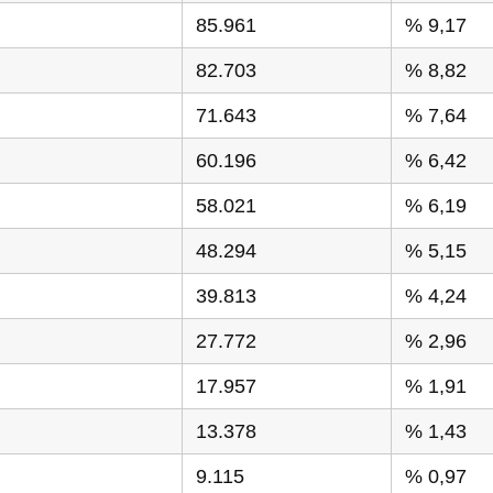
85.961
% 9,17
82.703
% 8,82
71.643
% 7,64
60.196
% 6,42
58.021
% 6,19
48.294
% 5,15
39.813
% 4,24
27.772
% 2,96
17.957
% 1,91
13.378
% 1,43
9.115
% 0,97