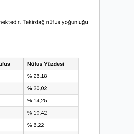
ektedir. Tekirdağ nüfus yoğunluğu
üfus
Nüfus Yüzdesi
% 26,18
% 20,02
% 14,25
% 10,42
% 6,22