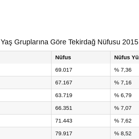
Yaş Gruplarına Göre Tekirdağ Nüfusu 2015
Nüfus
Nüfus Yü
69.017
% 7,36
67.167
% 7,16
63.719
% 6,79
66.351
% 7,07
71.443
% 7,62
79.917
% 8,52