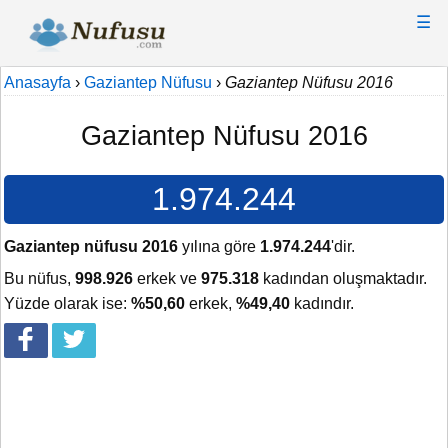
☰
Anasayfa
›
Gaziantep Nüfusu
›
Gaziantep Nüfusu 2016
Gaziantep Nüfusu 2016
1.974.244
Gaziantep nüfusu 2016
yılına göre
1.974.244
'dir.
Bu nüfus,
998.926
erkek ve
975.318
kadından oluşmaktadır.
Yüzde olarak ise:
%50,60
erkek,
%49,40
kadındır.