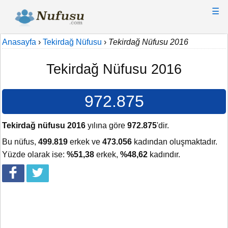
☰
Anasayfa
›
Tekirdağ Nüfusu
›
Tekirdağ Nüfusu 2016
Tekirdağ Nüfusu 2016
972.875
Tekirdağ nüfusu 2016
yılına göre
972.875
'dir.
Bu nüfus,
499.819
erkek ve
473.056
kadından oluşmaktadır.
Yüzde olarak ise:
%51,38
erkek,
%48,62
kadındır.