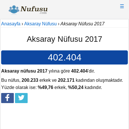
☰
Anasayfa
›
Aksaray Nüfusu
›
Aksaray Nüfusu 2017
Aksaray Nüfusu 2017
402.404
Aksaray nüfusu 2017
yılına göre
402.404
'dir.
Bu nüfus,
200.233
erkek ve
202.171
kadından oluşmaktadır.
Yüzde olarak ise:
%49,76
erkek,
%50,24
kadındır.