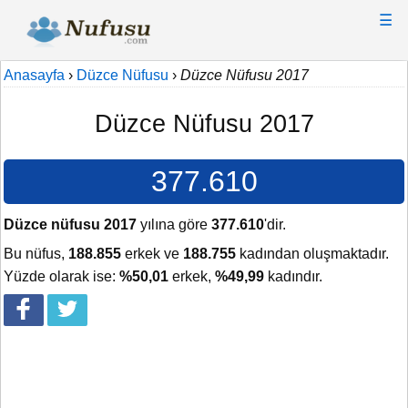
☰
Anasayfa
›
Düzce Nüfusu
›
Düzce Nüfusu 2017
Düzce Nüfusu 2017
377.610
Düzce nüfusu 2017
yılına göre
377.610
'dir.
Bu nüfus,
188.855
erkek ve
188.755
kadından oluşmaktadır.
Yüzde olarak ise:
%50,01
erkek,
%49,99
kadındır.