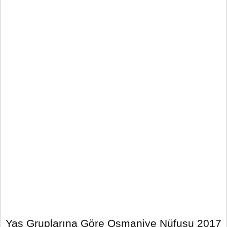
Yaş Gruplarına Göre Osmaniye Nüfusu 2017