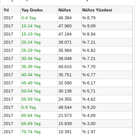
Yıl
Yaş Grubu
Nüfus
Nüfus Yüzdesi
2017
0-4 Yaş
46.384
% 8,79
2017
10-14 Yaş
47.960
% 9,09
2017
15-19 Yaş
47.184
% 8,94
2017
20-24 Yaş
38.071
% 7,21
2017
25-29 Yaş
35.984
% 6,82
2017
30-34 Yaş
38.048
% 7,21
2017
35-39 Yaş
40.615
% 7,70
2017
40-44 Yaş
35.751
% 6,77
2017
45-49 Yaş
32.580
% 6,17
2017
50-54 Yaş
30.138
% 5,71
2017
55-59 Yaş
24.355
% 4,62
2017
5-9 Yaş
48.544
% 9,20
2017
60-64 Yaş
21.573
% 4,09
2017
65-69 Yaş
15.839
% 3,00
2017
70-74 Yaş
10.391
% 1,97