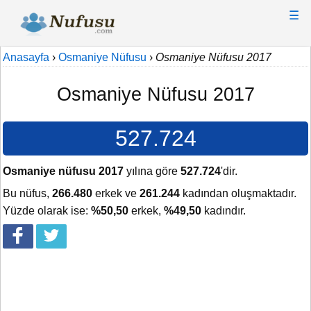
☰
Anasayfa
›
Osmaniye Nüfusu
›
Osmaniye Nüfusu 2017
Osmaniye Nüfusu 2017
527.724
Osmaniye nüfusu 2017
yılına göre
527.724
'dir.
Bu nüfus,
266.480
erkek ve
261.244
kadından oluşmaktadır.
Yüzde olarak ise:
%50,50
erkek,
%49,50
kadındır.