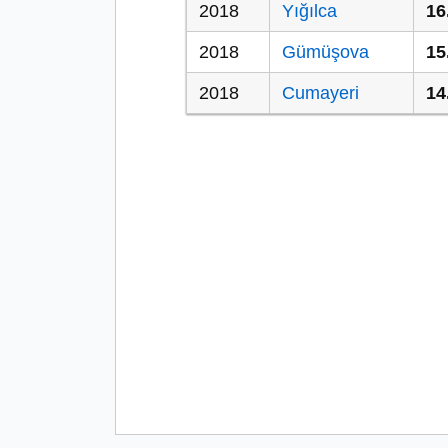
2018
Yığılca
16
2018
Gümüşova
15
2018
Cumayeri
14