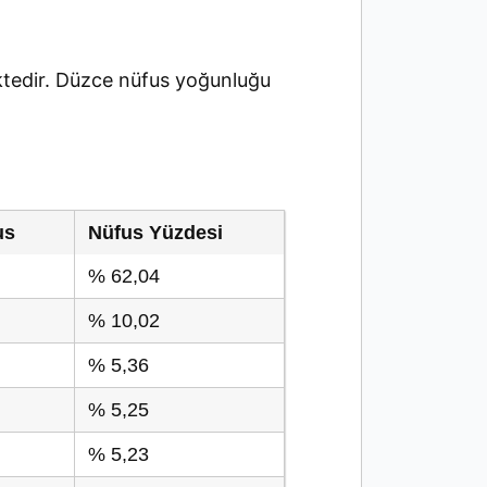
tedir. Düzce nüfus yoğunluğu
us
Nüfus Yüzdesi
% 62,04
% 10,02
% 5,36
% 5,25
% 5,23