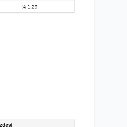
% 1,29
zdesi