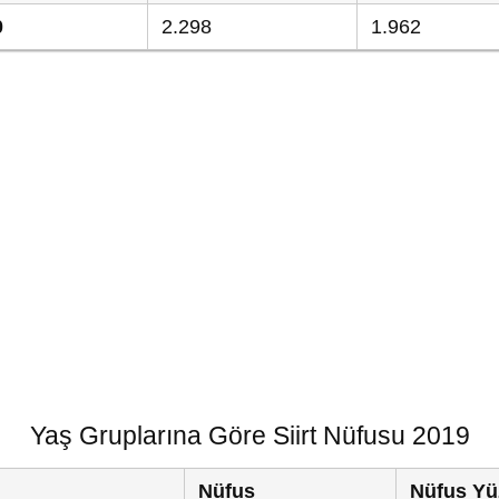
0
2.298
1.962
Yaş Gruplarına Göre Siirt Nüfusu 2019
Nüfus
Nüfus Yü