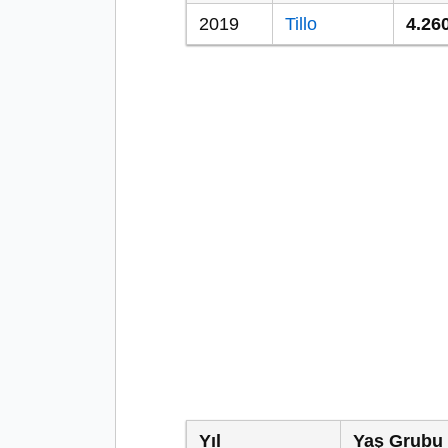
2019
Tillo
4.26
Yıl
Yaş Grubu