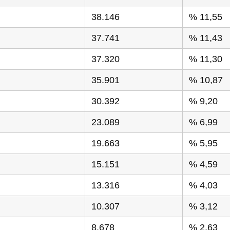
38.146
% 11,55
37.741
% 11,43
37.320
% 11,30
35.901
% 10,87
30.392
% 9,20
23.089
% 6,99
19.663
% 5,95
15.151
% 4,59
13.316
% 4,03
10.307
% 3,12
8.678
% 2,63