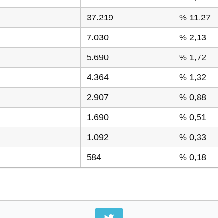
37.219
% 11,27
7.030
% 2,13
5.690
% 1,72
4.364
% 1,32
2.907
% 0,88
1.690
% 0,51
1.092
% 0,33
584
% 0,18