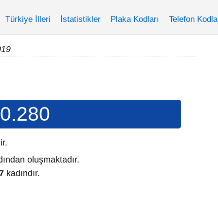
Türkiye İlleri
İstatistikler
Plaka Kodları
Telefon Kodla
019
0.280
ir.
ından oluşmaktadır.
7
kadındır.