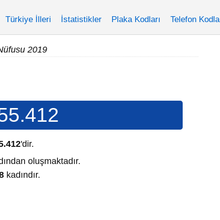
Türkiye İlleri
İstatistikler
Plaka Kodları
Telefon Kodla
Nüfusu 2019
55.412
5.412
'dir.
ından oluşmaktadır.
8
kadındır.