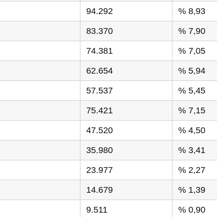
94.292
% 8,93
83.370
% 7,90
74.381
% 7,05
62.654
% 5,94
57.537
% 5,45
75.421
% 7,15
47.520
% 4,50
35.980
% 3,41
23.977
% 2,27
14.679
% 1,39
9.511
% 0,90