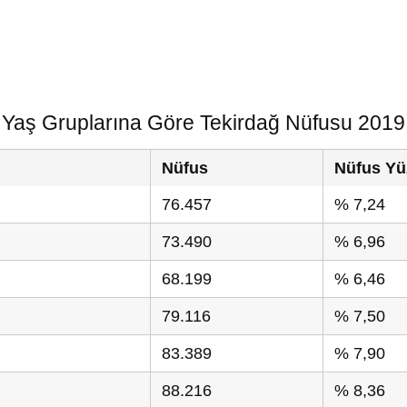
Yaş Gruplarına Göre Tekirdağ Nüfusu 2019
Nüfus
Nüfus Yü
76.457
% 7,24
73.490
% 6,96
68.199
% 6,46
79.116
% 7,50
83.389
% 7,90
88.216
% 8,36