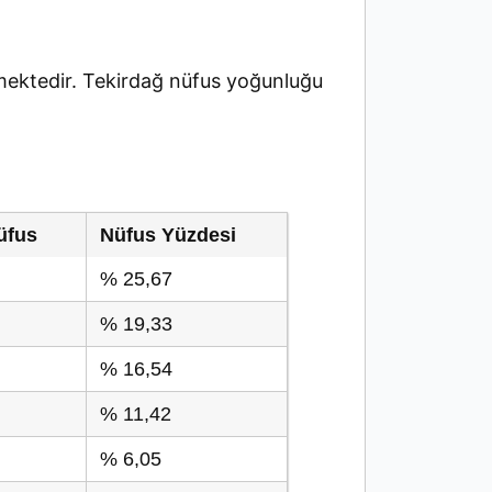
ektedir. Tekirdağ nüfus yoğunluğu
üfus
Nüfus Yüzdesi
% 25,67
% 19,33
% 16,54
% 11,42
% 6,05