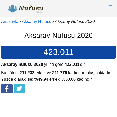
☰
Anasayfa
›
Aksaray Nüfusu
›
Aksaray Nüfusu 2020
Aksaray Nüfusu 2020
423.011
Aksaray nüfusu 2020
yılına göre
423.011
'dir.
Bu nüfus,
211.232
erkek ve
211.779
kadından oluşmaktadır.
Yüzde olarak ise:
%49,94
erkek,
%50,06
kadındır.