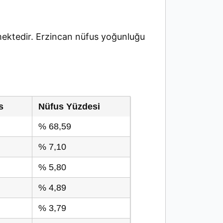
ektedir. Erzincan nüfus yoğunluğu
s
Nüfus Yüzdesi
% 68,59
% 7,10
% 5,80
% 4,89
% 3,79