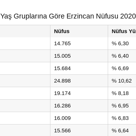
Yaş Gruplarına Göre Erzincan Nüfusu 2020
Nüfus
Nüfus Yü
14.765
% 6,30
15.005
% 6,40
15.684
% 6,69
24.898
% 10,62
19.174
% 8,18
16.286
% 6,95
16.009
% 6,83
15.566
% 6,64