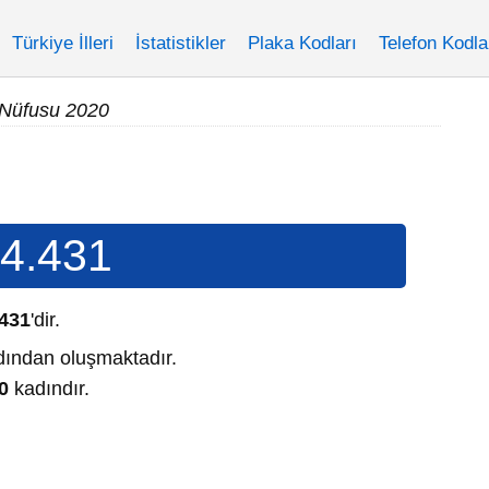
Türkiye İlleri
İstatistikler
Plaka Kodları
Telefon Kodla
 Nüfusu 2020
4.431
.431
'dir.
ından oluşmaktadır.
0
kadındır.