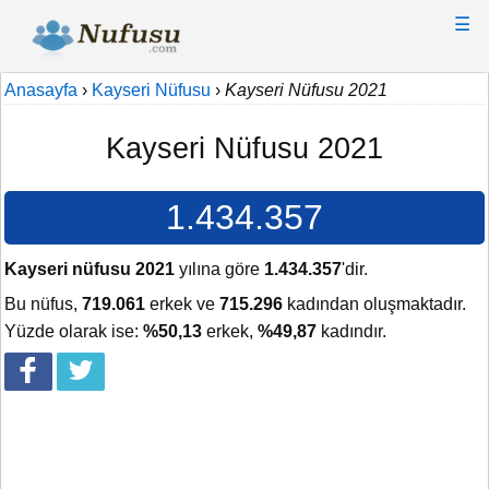
☰
Anasayfa
›
Kayseri Nüfusu
›
Kayseri Nüfusu 2021
Kayseri Nüfusu 2021
1.434.357
Kayseri nüfusu 2021
yılına göre
1.434.357
'dir.
Bu nüfus,
719.061
erkek ve
715.296
kadından oluşmaktadır.
Yüzde olarak ise:
%50,13
erkek,
%49,87
kadındır.