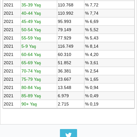
2021
35-39 Yaş
110.768
% 7,72
2021
40-44 Yaş
110.992
% 7,74
2021
45-49 Yaş
95.993
% 6,69
2021
50-54 Yaş
79.149
% 5,52
2021
55-59 Yaş
77.929
% 5,43
2021
5-9 Yaş
116.749
% 8,14
2021
60-64 Yaş
60.310
% 4,20
2021
65-69 Yaş
51.852
% 3,61
2021
70-74 Yaş
36.381
% 2,54
2021
75-79 Yaş
23.667
% 1,65
2021
80-84 Yaş
13.548
% 0,94
2021
85-89 Yaş
6.979
% 0,49
2021
90+ Yaş
2.715
% 0,19