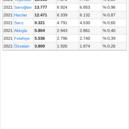
2021
Sarıoğlan
13.777
6.924
6.853
% 0,96
2021
Hacılar
12.471
6.339
6.132
% 0,87
2021
Sarız
9.321
4.791
4.530
% 0,65
2021
Akkışla
5.804
2.943
2.861
% 0,40
2021
Felahiye
5.536
2.796
2.740
% 0,39
2021
Özvatan
3.800
1.926
1.874
% 0,26