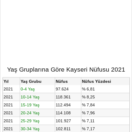
Yaş Gruplarına Göre Kayseri Nüfusu 2021
Yıl
Yaş Grubu
Nüfus
Nüfus Yüzdesi
2021
0-4 Yaş
97.624
% 6,81
2021
10-14 Yaş
118.361
% 8,25
2021
15-19 Yaş
112.494
% 7,84
2021
20-24 Yaş
114.108
% 7,96
2021
25-29 Yaş
101.927
% 7,11
2021
30-34 Yaş
102.811
% 7,17