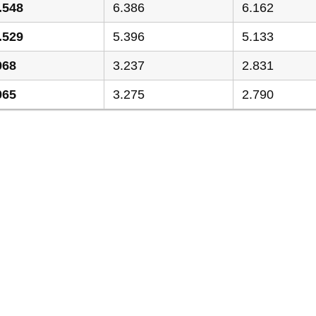
.548
6.386
6.162
.529
5.396
5.133
068
3.237
2.831
065
3.275
2.790