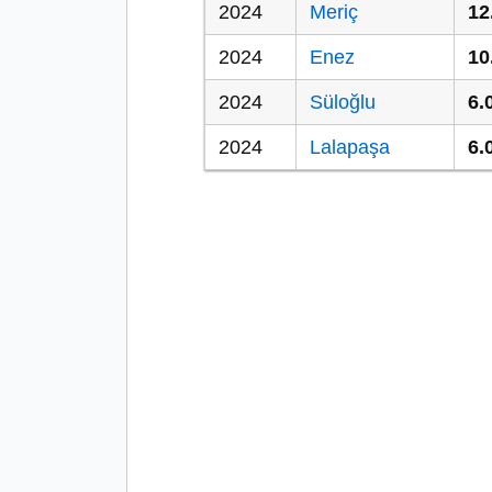
2024
Meriç
12
2024
Enez
10
2024
Süloğlu
6.
2024
Lalapaşa
6.