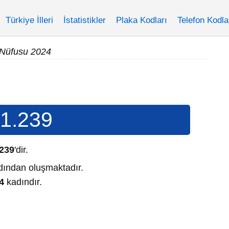
Türkiye İlleri
İstatistikler
Plaka Kodları
Telefon Kodla
 Nüfusu 2024
1.239
.239
'dir.
ından oluşmaktadır.
4
kadındır.