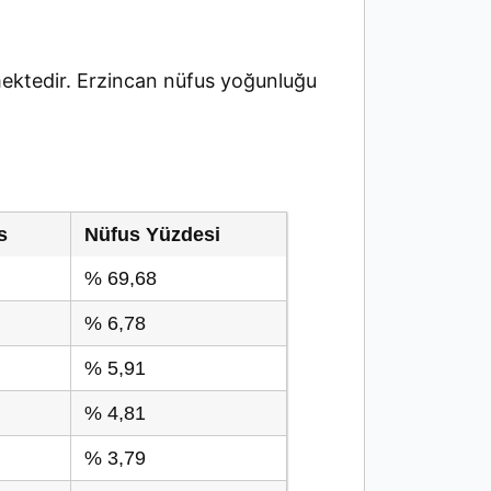
ektedir. Erzincan nüfus yoğunluğu
s
Nüfus Yüzdesi
% 69,68
% 6,78
% 5,91
% 4,81
% 3,79