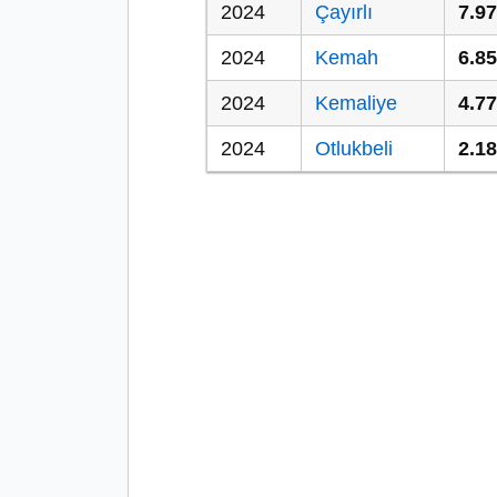
2024
Çayırlı
7.9
2024
Kemah
6.8
2024
Kemaliye
4.7
2024
Otlukbeli
2.1