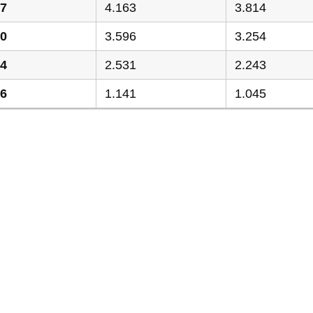
77
4.163
3.814
50
3.596
3.254
74
2.531
2.243
86
1.141
1.045