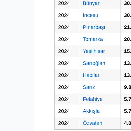
2024
Bünyan
30
2024
İncesu
30
2024
Pınarbaşı
21
2024
Tomarza
20
2024
Yeşilhisar
15
2024
Sarıoğlan
13
2024
Hacılar
13
2024
Sarız
9.
2024
Felahiye
5.
2024
Akkışla
5.
2024
Özvatan
4.