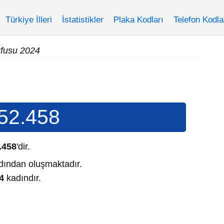
Türkiye İlleri
İstatistikler
Plaka Kodları
Telefon Kodla
üfusu 2024
52.458
.458
'dir.
ından oluşmaktadır.
4
kadındır.