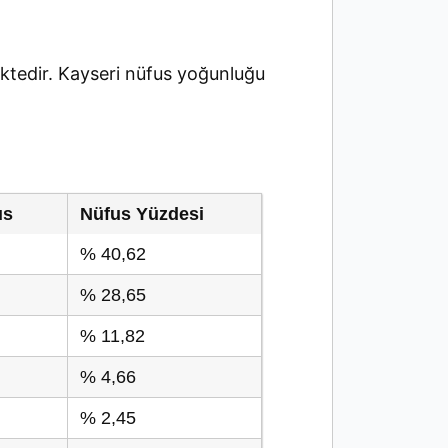
tedir. Kayseri nüfus yoğunluğu
us
Nüfus Yüzdesi
% 40,62
% 28,65
% 11,82
% 4,66
% 2,45