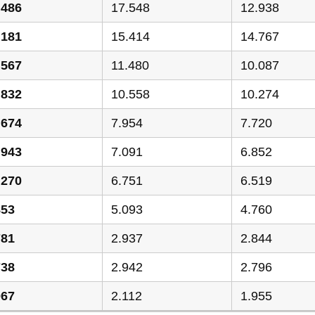
.486
17.548
12.938
.181
15.414
14.767
.567
11.480
10.087
.832
10.558
10.274
.674
7.954
7.720
.943
7.091
6.852
.270
6.751
6.519
853
5.093
4.760
781
2.937
2.844
738
2.942
2.796
067
2.112
1.955