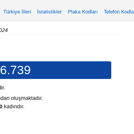
Türkiye İlleri
İstatistikler
Plaka Kodları
Telefon Kodla
2024
6.739
dir.
dan oluşmaktadır.
0
kadındır.