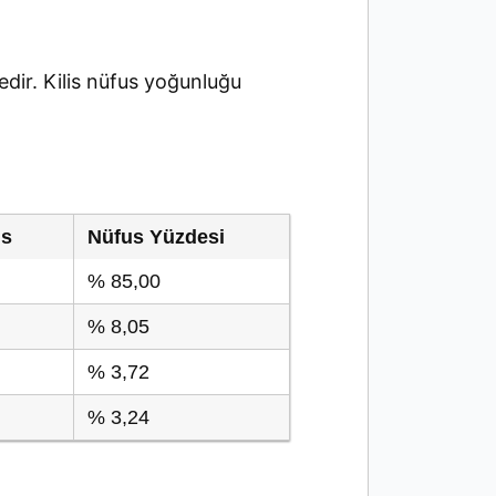
dir. Kilis nüfus yoğunluğu
us
Nüfus Yüzdesi
% 85,00
% 8,05
% 3,72
% 3,24