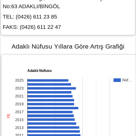
No:63 ADAKLI/BİNGÖL
TEL: (0426) 611 23 85
FAKS: (0426) 611 22 47
Adaklı Nüfusu Yıllara Göre Artış Grafiği
Adaklı Nüfusu
Nüf…
2025
2023
2021
2019
2017
YIL
2015
2013
2011