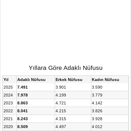
Yıllara Göre Adaklı Nüfusu
Yıl
Adaklı Nüfusu
Erkek Nüfusu
Kadın Nüfusu
2025
7.491
3.901
3.590
2024
7.978
4.199
3.779
2023
8.863
4.721
4.142
2022
8.041
4.215
3.826
2021
8.243
4.315
3.928
2020
8.509
4.497
4.012