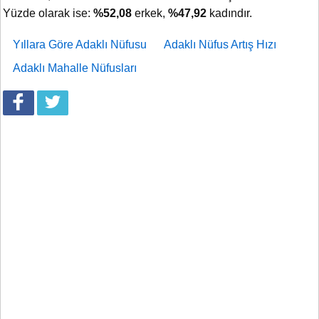
Yüzde olarak ise:
%52,08
erkek,
%47,92
kadındır.
Yıllara Göre Adaklı Nüfusu
Adaklı Nüfus Artış Hızı
Adaklı Mahalle Nüfusları