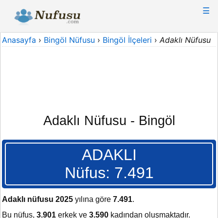
☰
Anasayfa
›
Bingöl Nüfusu
›
Bingöl İlçeleri
›
Adaklı Nüfusu
Adaklı Nüfusu - Bingöl
ADAKLI
Nüfus: 7.491
Adaklı nüfusu 2025
yılına göre
7.491
.
Bu nüfus,
3.901
erkek ve
3.590
kadından oluşmaktadır.