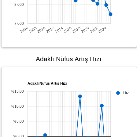
8,000
7,000
2008
2014
2020
2006
2012
2018
2024
2010
2016
2022
Adaklı Nüfus Artış Hızı
Adaklı Nüfus Artış Hızı
%15.00
Hız
%10.00
%5.00
%0.00