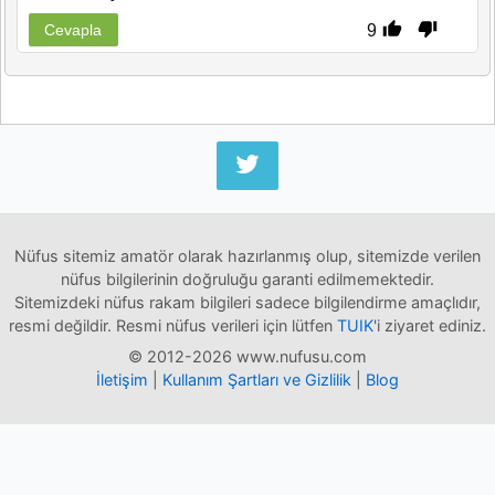
9
Cevapla
Nüfus sitemiz amatör olarak hazırlanmış olup, sitemizde verilen
nüfus bilgilerinin doğruluğu garanti edilmemektedir.
Sitemizdeki nüfus rakam bilgileri sadece bilgilendirme amaçlıdır,
resmi değildir. Resmi nüfus verileri için lütfen
TUIK
'i ziyaret ediniz.
© 2012-2026 www.nufusu.com
İletişim
|
Kullanım Şartları ve Gizlilik
|
Blog