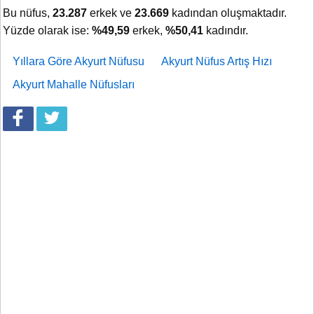
Bu nüfus,
23.287
erkek ve
23.669
kadından oluşmaktadır.
Yüzde olarak ise:
%49,59
erkek,
%50,41
kadındır.
Yıllara Göre Akyurt Nüfusu
Akyurt Nüfus Artış Hızı
Akyurt Mahalle Nüfusları