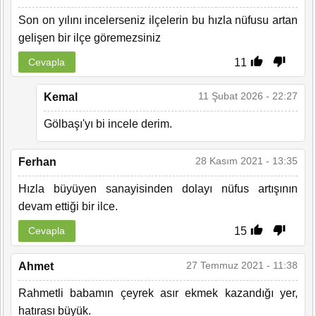
Son on yılını incelerseniz ilçelerin bu hızla nüfusu artan
gelişen bir ilçe göremezsiniz
11
Cevapla
11 Şubat 2026 - 22:27
Kemal
Gölbaşı'yı bi incele derim.
28 Kasım 2021 - 13:35
Ferhan
Hızla büyüyen sanayisinden dolayı nüfus artışının
devam ettiği bir ilce.
15
Cevapla
27 Temmuz 2021 - 11:38
Ahmet
Rahmetli babamın çeyrek asır ekmek kazandığı yer,
hatırası büyük.