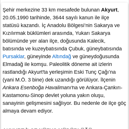
Şehir merkezine 33 km mesafede bulunan
Akyurt
,
20.05.1990 tarihinde, 3644 sayılı kanun ile ilçe
statüsü kazandı. İç Anadolu Bölgesi’nin Sakarya ve
Kızılırmak büklümleri arasında, Yukarı Sakarya
bölümünde yer alan ilçe, doğusunda Kalecik,
batısında ve kuzeybatısında Çubuk, güneybatısında
Pursaklar
, güneyinde
Altındağ
ve güneydoğusunda
Elmadağ ile komşu. Paleolitik döneme ait izlerin
rastlandığı Akyurt'ta yerleşimin Eski Tunç Çağı’na
(yani M.Ö. 3 bine) dek uzandığı görülüyor. İlçenin
Ankara Esenboğa Havalimanı'
na ve Ankara-Çankırı-
Kastamonu-Sinop devlet yoluna yakın oluşu,
sanayinin gelişmesini sağlıyor. Bu nedenle de ilçe göç
almaya devam ediyor.