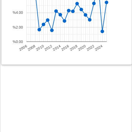
%4.00
%2.00
%0.00
2008
2014
2020
2006
2012
2018
2024
2010
2016
2022