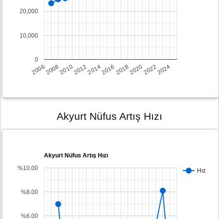
20,000
10,000
0
2008
2014
2020
2006
2012
2018
2024
2010
2016
2022
Akyurt Nüfus Artış Hızı
Akyurt Nüfus Artış Hızı
%10.00
Hız
%8.00
%6.00