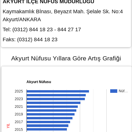
AKYURT İLÇE NÜFUS MÜDÜRLÜĞÜ
Kaymakamlık Bİnası, Beyazıt Mah. Şelale Sk. No:4
Akyurt/ANKARA
Tel: (0312) 844 18 23 - 844 27 17
Faks: (0312) 844 18 23
Akyurt Nüfusu Yıllara Göre Artış Grafiği
Akyurt Nüfusu
Nüf…
2025
2023
2021
2019
2017
YIL
2015