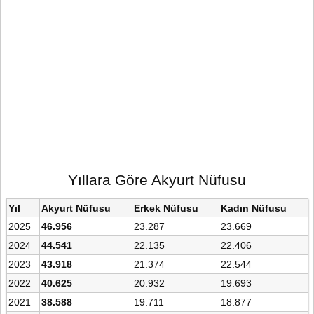
Yıllara Göre Akyurt Nüfusu
Yıl
Akyurt Nüfusu
Erkek Nüfusu
Kadın Nüfusu
2025
46.956
23.287
23.669
2024
44.541
22.135
22.406
2023
43.918
21.374
22.544
2022
40.625
20.932
19.693
2021
38.588
19.711
18.877