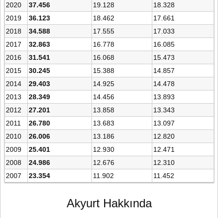
2020
37.456
19.128
18.328
2019
36.123
18.462
17.661
2018
34.588
17.555
17.033
2017
32.863
16.778
16.085
2016
31.541
16.068
15.473
2015
30.245
15.388
14.857
2014
29.403
14.925
14.478
2013
28.349
14.456
13.893
2012
27.201
13.858
13.343
2011
26.780
13.683
13.097
2010
26.006
13.186
12.820
2009
25.401
12.930
12.471
2008
24.986
12.676
12.310
2007
23.354
11.902
11.452
Akyurt Hakkında