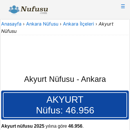
☰
Anasayfa
›
Ankara Nüfusu
›
Ankara İlçeleri
›
Akyurt
Nüfusu
Akyurt Nüfusu - Ankara
AKYURT
Nüfus: 46.956
Akyurt nüfusu 2025
yılına göre
46.956
.