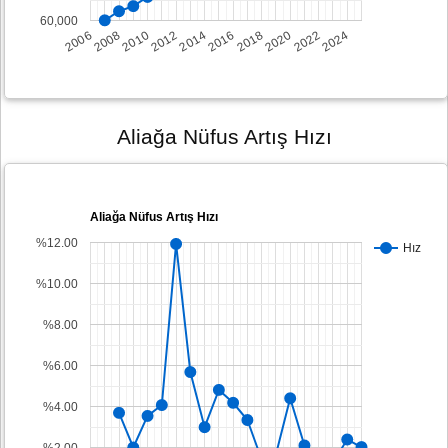
60,000
2008
2014
2020
2006
2012
2018
2024
2010
2016
2022
Aliağa Nüfus Artış Hızı
Aliağa Nüfus Artış Hızı
%12.00
Hız
%10.00
%8.00
%6.00
%4.00
%2.00