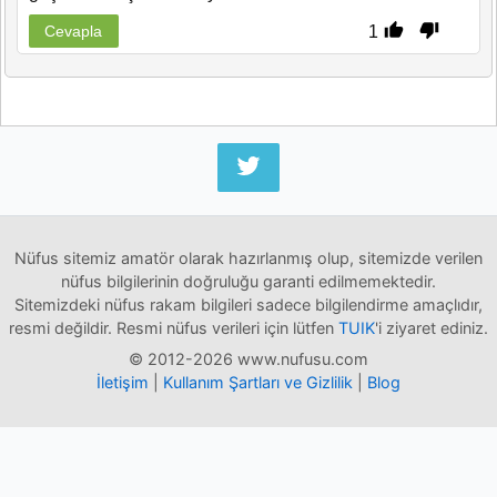
1
Cevapla
Nüfus sitemiz amatör olarak hazırlanmış olup, sitemizde verilen
nüfus bilgilerinin doğruluğu garanti edilmemektedir.
Sitemizdeki nüfus rakam bilgileri sadece bilgilendirme amaçlıdır,
resmi değildir. Resmi nüfus verileri için lütfen
TUIK
'i ziyaret ediniz.
© 2012-2026 www.nufusu.com
İletişim
|
Kullanım Şartları ve Gizlilik
|
Blog