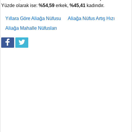
Yüzde olarak ise:
%54,59
erkek,
%45,41
kadındır.
Yıllara Göre Aliağa Nüfusu
Aliağa Nüfus Artış Hızı
Aliağa Mahalle Nüfusları