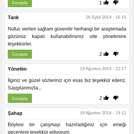
1
Cevapla
26 Eylül 2014 - 16:15
Tarık
Nüfus verileri sağlam güvenilir herhangi bir araştırmada
gözünüz kapalı kullanabilirsiniz site yönetimine
teşekkürler.
2
Cevapla
19 Ağustos 2014 - 22:27
Yönetim
İlginiz ve güzel sözleriniz için esas biz teşekkür ederiz.
Saygılarımızla...
2
Cevapla
19 Ağustos 2014 - 19:12
Şahap
Böylesi bir çalışmayı hazırladığınız için emeği
geçenlere teşekkür ediyorum.