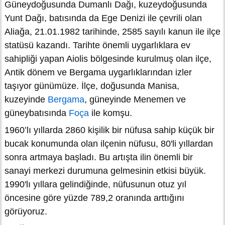
Güneydoğusunda Dumanlı Dağı, kuzeydoğusunda
Yunt Dağı, batısında da Ege Denizi ile çevrili olan
Aliağa, 21.01.1982 tarihinde, 2585 sayılı kanun ile ilçe
statüsü kazandı. Tarihte önemli uygarlıklara ev
sahipliği yapan Aiolis bölgesinde kurulmuş olan ilçe,
Antik dönem ve Bergama uygarlıklarından izler
taşıyor günümüze. İlçe, doğusunda Manisa,
kuzeyinde
Bergama
, güneyinde Menemen ve
güneybatısında
Foça
ile komşu.
1960’lı yıllarda 2860 kişilik bir nüfusa sahip küçük bir
bucak konumunda olan ilçenin nüfusu, 80'li yıllardan
sonra artmaya başladı. Bu artışta ilin önemli bir
sanayi merkezi durumuna gelmesinin etkisi büyük.
1990'lı yıllara gelindiğinde, nüfusunun otuz yıl
öncesine göre yüzde 789,2 oranında arttığını
görüyoruz.