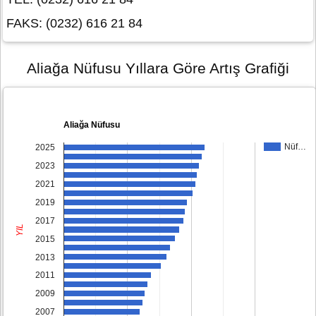
FAKS: (0232) 616 21 84
Aliağa Nüfusu Yıllara Göre Artış Grafiği
Aliağa Nüfusu
Nüf…
2025
2023
2021
2019
2017
YIL
2015
2013
2011
2009
2007