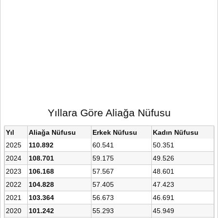
Yıllara Göre Aliağa Nüfusu
Yıl
Aliağa Nüfusu
Erkek Nüfusu
Kadın Nüfusu
2025
110.892
60.541
50.351
2024
108.701
59.175
49.526
2023
106.168
57.567
48.601
2022
104.828
57.405
47.423
2021
103.364
56.673
46.691
2020
101.242
55.293
45.949