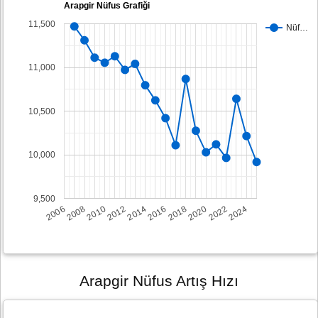
Arapgir Nüfus Grafiği
11,500
Nüf…
11,000
10,500
10,000
9,500
2008
2014
2020
2006
2012
2018
2024
2010
2016
2022
Arapgir Nüfus Artış Hızı