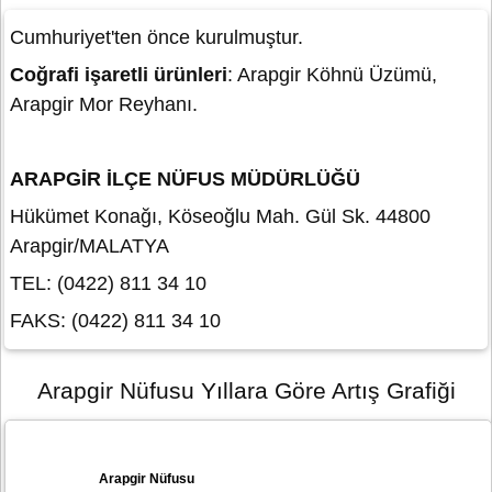
Cumhuriyet'ten önce kurulmuştur.
Coğrafi işaretli ürünleri
: Arapgir Köhnü Üzümü,
Arapgir Mor Reyhanı.
ARAPGİR İLÇE NÜFUS MÜDÜRLÜĞÜ
Hükümet Konağı, Köseoğlu Mah. Gül Sk. 44800
Arapgir/MALATYA
TEL: (0422) 811 34 10
FAKS: (0422) 811 34 10
Arapgir Nüfusu Yıllara Göre Artış Grafiği
Arapgir Nüfusu