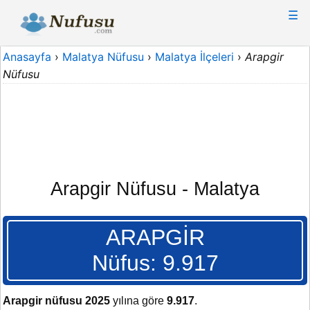
☰
Anasayfa
›
Malatya Nüfusu
›
Malatya İlçeleri
›
Arapgir
Nüfusu
Arapgir Nüfusu - Malatya
ARAPGİR
Nüfus: 9.917
Arapgir nüfusu 2025
yılına göre
9.917
.