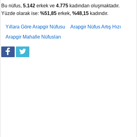
Bu nüfus,
5.142
erkek ve
4.775
kadından oluşmaktadır.
Yüzde olarak ise:
%51,85
erkek,
%48,15
kadındır.
Yıllara Göre Arapgir Nüfusu
Arapgir Nüfus Artış Hızı
Arapgir Mahalle Nüfusları