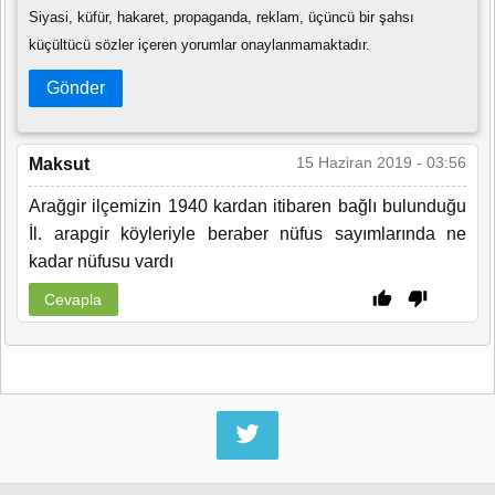
Siyasi, küfür, hakaret, propaganda, reklam, üçüncü bir şahsı
küçültücü sözler içeren yorumlar onaylanmamaktadır.
Gönder
15 Haziran 2019 - 03:56
Maksut
Arağgir ilçemizin 1940 kardan itibaren bağlı bulunduğu
İl. arapgir köyleriyle beraber nüfus sayımlarında ne
kadar nüfusu vardı
Cevapla