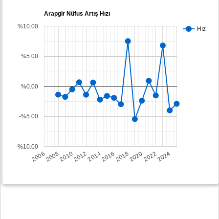
Arapgir Nüfus Artış Hızı
%10.00
Hız
%5.00
%0.00
-%5.00
-%10.00
2008
2014
2020
2006
2012
2018
2024
2010
2016
2022