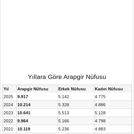
Yıllara Göre Arapgir Nüfusu
Yıl
Arapgir Nüfusu
Erkek Nüfusu
Kadın Nüfusu
2025
9.917
5.142
4.775
2024
10.214
5.328
4.886
2023
10.641
5.513
5.128
2022
9.964
5.166
4.798
2021
10.119
5.236
4.883