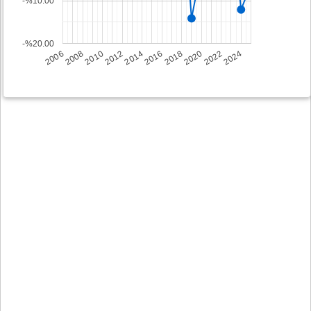
-%10.00
-%20.00
2008
2014
2020
2006
2012
2018
2024
2010
2016
2022