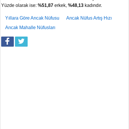
Yüzde olarak ise:
%51,87
erkek,
%48,13
kadındır.
Yıllara Göre Arıcak Nüfusu
Arıcak Nüfus Artış Hızı
Arıcak Mahalle Nüfusları