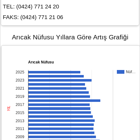
TEL: (0424) 771 24 20
FAKS: (0424) 771 21 06
Arıcak Nüfusu Yıllara Göre Artış Grafiği
Arıcak Nüfusu
Nüf…
2025
2023
2021
2019
2017
YIL
2015
2013
2011
2009