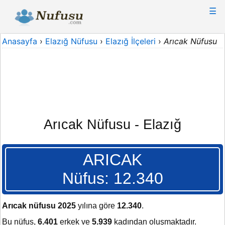
☰
Anasayfa
›
Elazığ Nüfusu
›
Elazığ İlçeleri
›
Arıcak Nüfusu
Arıcak Nüfusu - Elazığ
ARICAK
Nüfus: 12.340
Arıcak nüfusu 2025
yılına göre
12.340
.
Bu nüfus,
6.401
erkek ve
5.939
kadından oluşmaktadır.