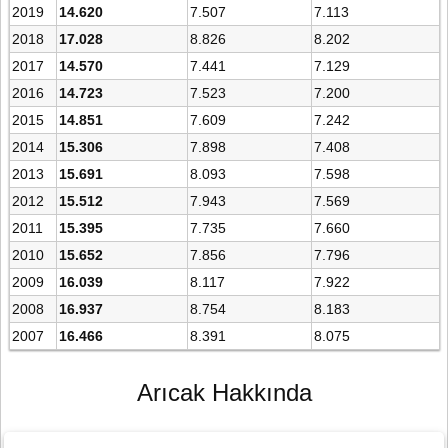
2019
14.620
7.507
7.113
2018
17.028
8.826
8.202
2017
14.570
7.441
7.129
2016
14.723
7.523
7.200
2015
14.851
7.609
7.242
2014
15.306
7.898
7.408
2013
15.691
8.093
7.598
2012
15.512
7.943
7.569
2011
15.395
7.735
7.660
2010
15.652
7.856
7.796
2009
16.039
8.117
7.922
2008
16.937
8.754
8.183
2007
16.466
8.391
8.075
Arıcak Hakkında