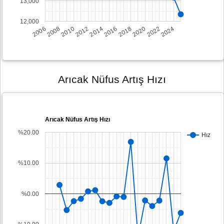
13,000
12,000
2008
2014
2020
2006
2012
2018
2024
2010
2016
2022
Arıcak Nüfus Artış Hızı
Arıcak Nüfus Artış Hızı
%20.00
Hız
%10.00
%0.00