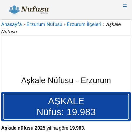
☰
Anasayfa
›
Erzurum Nüfusu
›
Erzurum İlçeleri
›
Aşkale
Nüfusu
Aşkale Nüfusu - Erzurum
AŞKALE
Nüfus: 19.983
Aşkale nüfusu 2025
yılına göre
19.983
.