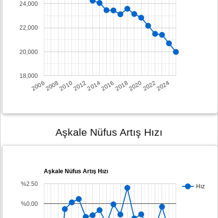
24,000
22,000
20,000
18,000
2008
2014
2020
2006
2012
2018
2024
2010
2016
2022
Aşkale Nüfus Artış Hızı
Aşkale Nüfus Artış Hızı
%2.50
Hız
%0.00