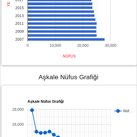
YIL
2015
2013
2011
2009
2007
0
10,000
20,000
30,000
NÜFUS
Aşkale Nüfus Grafiği
Aşkale Nüfus Grafiği
28,000
Nüf…
26,000