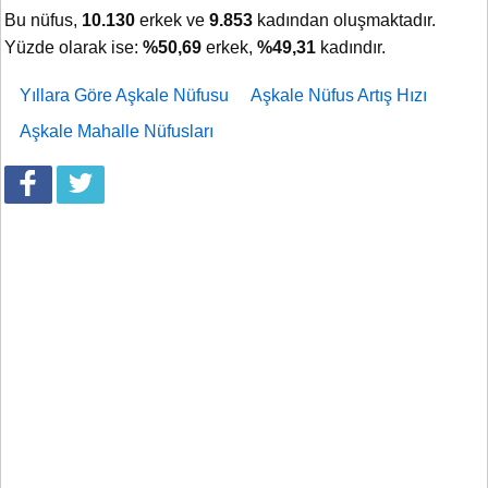
Bu nüfus,
10.130
erkek ve
9.853
kadından oluşmaktadır.
Yüzde olarak ise:
%50,69
erkek,
%49,31
kadındır.
Yıllara Göre Aşkale Nüfusu
Aşkale Nüfus Artış Hızı
Aşkale Mahalle Nüfusları