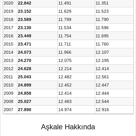
2020
22.842
11.491
11.351
2019
23.152
11.629
11.523
2018
23.589
11.799
11.790
2017
23.130
11.534
11.596
2016
23.449
11.754
11.695
2015
23.471
11.711
11.760
2014
24.073
11.966
12.107
2013
24.270
12.075
12.195
2012
24.628
12.214
12.414
2011
25.043
12.482
12.561
2010
24.899
12.452
12.447
2009
24.858
12.414
12.444
2008
25.027
12.483
12.544
2007
27.890
14.974
12.916
Aşkale Hakkında