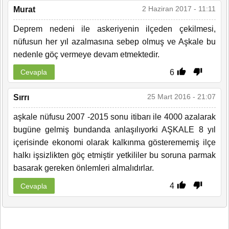
2 Haziran 2017 - 11:11
Murat
Deprem nedeni ile askeriyenin ilçeden çekilmesi,
nüfusun her yıl azalmasına sebep olmuş ve Aşkale bu
nedenle göç vermeye devam etmektedir.
6
Cevapla
25 Mart 2016 - 21:07
Sırrı
aşkale nüfusu 2007 -2015 sonu itibarı ile 4000 azalarak
bugüne gelmiş bundanda anlaşılıyorki AŞKALE 8 yıl
içerisinde ekonomi olarak kalkınma gösterememiş ilçe
halkı işsizlikten göç etmiştir yetkililer bu soruna parmak
basarak gereken önlemleri almalıdırlar.
4
Cevapla