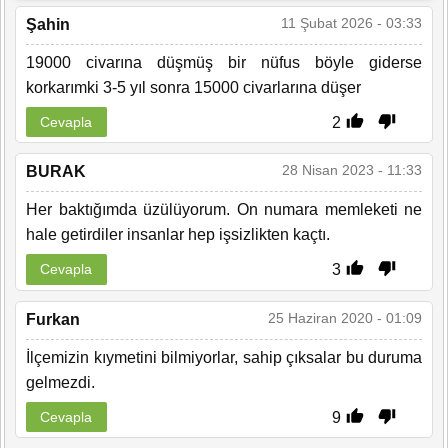
11 Şubat 2026 - 03:33
Şahin
19000 civarına düşmüş bir nüfus böyle giderse
korkarımki 3-5 yıl sonra 15000 civarlarına düşer
2
Cevapla
28 Nisan 2023 - 11:33
BURAK
Her baktığımda üzülüyorum. On numara memleketi ne
hale getirdiler insanlar hep işsizlikten kaçtı.
3
Cevapla
25 Haziran 2020 - 01:09
Furkan
İlçemizin kıymetini bilmiyorlar, sahip çıksalar bu duruma
gelmezdi.
9
Cevapla