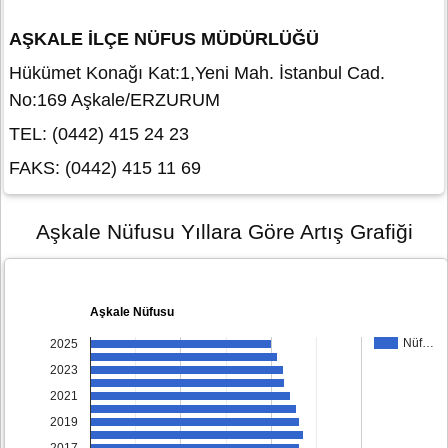
AŞKALE İLÇE NÜFUS MÜDÜRLÜĞÜ
Hükümet Konağı Kat:1,Yeni Mah. İstanbul Cad.
No:169 Aşkale/ERZURUM
TEL: (0442) 415 24 23
FAKS: (0442) 415 11 69
Aşkale Nüfusu Yıllara Göre Artış Grafiği
Aşkale Nüfusu
Nüf…
2025
2023
2021
2019
2017