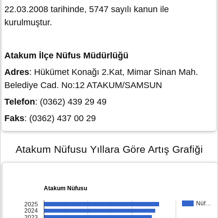
22.03.2008 tarihinde, 5747 sayılı kanun ile
kurulmuştur.
Atakum İlçe Nüfus Müdürlüğü
Adres
: Hükümet Konağı 2.Kat, Mimar Sinan Mah.
Belediye Cad. No:12 ATAKUM/SAMSUN
Telefon
: (0362) 439 29 49
Faks
: (0362) 437 00 29
Atakum Nüfusu Yıllara Göre Artış Grafiği
Atakum Nüfusu
Nüf…
2025
2024
2023