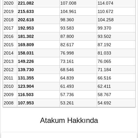
2020
221.082
107.008
114.074
2019
215.633
104.961
110.672
2018
202.618
98.360
104.258
2017
192.953
93.583
99.370
2016
181.302
87.800
93.502
2015
169.809
82.617
87.192
2014
158.031
76.998
81.033
2013
149.226
73.161
76.065
2012
139.730
68.546
71.184
2011
131.355
64.839
66.516
2010
123.904
61.493
62.411
2009
116.503
57.736
58.767
2008
107.953
53.261
54.692
Atakum Hakkında