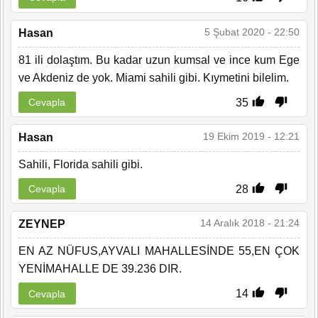
5 Şubat 2020 - 22:50
Hasan
81 ili dolaştım. Bu kadar uzun kumsal ve ince kum Ege
ve Akdeniz de yok. Miami sahili gibi. Kıymetini bilelim.
35
Cevapla
19 Ekim 2019 - 12:21
Hasan
Sahili, Florida sahili gibi.
28
Cevapla
14 Aralık 2018 - 21:24
ZEYNEP
EN AZ NÜFUS,AYVALI MAHALLESİNDE 55,EN ÇOK
YENİMAHALLE DE 39.236 DIR.
14
Cevapla