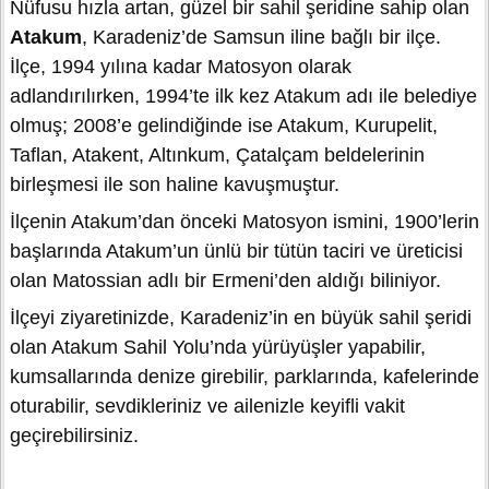
Nüfusu hızla artan, güzel bir sahil şeridine sahip olan
Atakum
, Karadeniz’de Samsun iline bağlı bir ilçe.
İlçe, 1994 yılına kadar Matosyon olarak
adlandırılırken, 1994’te ilk kez Atakum adı ile belediye
olmuş; 2008’e gelindiğinde ise Atakum, Kurupelit,
Taflan, Atakent, Altınkum, Çatalçam beldelerinin
birleşmesi ile son haline kavuşmuştur.
İlçenin Atakum’dan önceki Matosyon ismini, 1900’lerin
başlarında Atakum’un ünlü bir tütün taciri ve üreticisi
olan Matossian adlı bir Ermeni’den aldığı biliniyor.
İlçeyi ziyaretinizde, Karadeniz’in en büyük sahil şeridi
olan Atakum Sahil Yolu’nda yürüyüşler yapabilir,
kumsallarında denize girebilir, parklarında, kafelerinde
oturabilir, sevdikleriniz ve ailenizle keyifli vakit
geçirebilirsiniz.