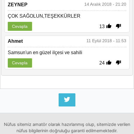
14 Aralık 2018 - 21:20
ZEYNEP
ÇOK SAĞOLUN,TEŞEKKÜRLER
13
Cevapla
11 Eylül 2018 - 11:53
Ahmet
Samsun'un en güzel ilçesi ve sahili
24
Cevapla
Nüfus sitemiz amatör olarak hazırlanmış olup, sitemizde verilen
nüfus bilgilerinin doğruluğu garanti edilmemektedir.