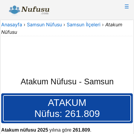
☰
Anasayfa
›
Samsun Nüfusu
›
Samsun İlçeleri
›
Atakum
Nüfusu
Atakum Nüfusu - Samsun
ATAKUM
Nüfus: 261.809
Atakum nüfusu 2025
yılına göre
261.809
.