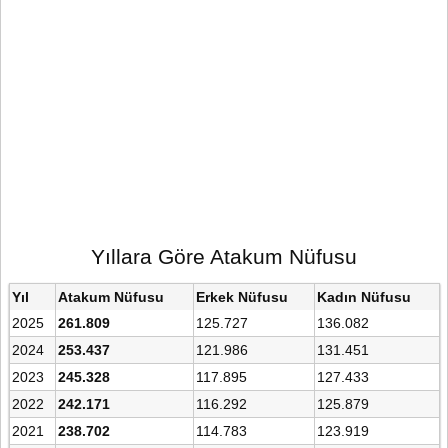
Yıllara Göre Atakum Nüfusu
Yıl
Atakum Nüfusu
Erkek Nüfusu
Kadın Nüfusu
2025
261.809
125.727
136.082
2024
253.437
121.986
131.451
2023
245.328
117.895
127.433
2022
242.171
116.292
125.879
2021
238.702
114.783
123.919