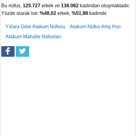
Bu nüfus,
125.727
erkek ve
136.082
kadından oluşmaktadır.
Yüzde olarak ise:
%48,02
erkek,
%51,98
kadındır.
Yıllara Göre Atakum Nüfusu
Atakum Nüfus Artış Hızı
Atakum Mahalle Nüfusları