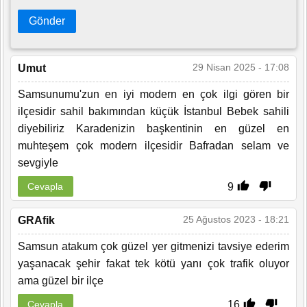
Gönder
29 Nisan 2025 - 17:08
Umut
Samsunumu'zun en iyi modern en çok ilgi gören bir
ilçesidir sahil bakımından küçük İstanbul Bebek sahili
diyebiliriz Karadenizin başkentinin en güzel en
muhteşem çok modern ilçesidir Bafradan selam ve
sevgiyle
9
Cevapla
25 Ağustos 2023 - 18:21
GRAfik
Samsun atakum çok güzel yer gitmenizi tavsiye ederim
yaşanacak şehir fakat tek kötü yanı çok trafik oluyor
ama güzel bir ilçe
16
Cevapla