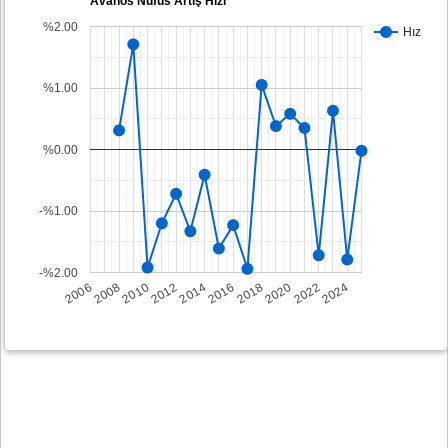
Avanos Nüfus Artış Hızı
%2.00
Hız
%1.00
%0.00
-%1.00
-%2.00
2008
2014
2020
2006
2012
2018
2024
2010
2016
2022