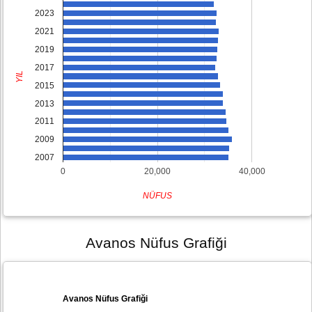
2023
2021
2019
2017
YIL
2015
2013
2011
2009
2007
0
20,000
40,000
NÜFUS
Avanos Nüfus Grafiği
Avanos Nüfus Grafiği