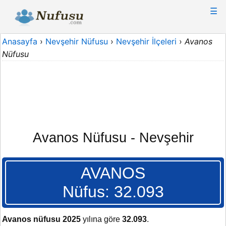
☰
Anasayfa
›
Nevşehir Nüfusu
›
Nevşehir İlçeleri
›
Avanos
Nüfusu
Avanos Nüfusu - Nevşehir
AVANOS
Nüfus: 32.093
Avanos nüfusu 2025
yılına göre
32.093
.