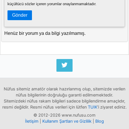
küçültücü sözler içeren yorumlar onaylanmamaktadır.
Gönder
Henüz bir yorum ya da bilgi yazılmamış.
Nüfus sitemiz amatör olarak hazırlanmış olup, sitemizde verilen
nüfus bilgilerinin doğruluğu garanti edilmemektedir.
Sitemizdeki nüfus rakam bilgileri sadece bilgilendirme amaçlıdır,
resmi değildir. Resmi nüfus verileri için lütfen
TUIK
'i ziyaret ediniz.
© 2012-2026 www.nufusu.com
İletişim
|
Kullanım Şartları ve Gizlilik
|
Blog