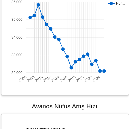
36,000
Nüf…
35,000
34,000
33,000
32,000
2008
2014
2020
2006
2012
2018
2024
2010
2016
2022
Avanos Nüfus Artış Hızı