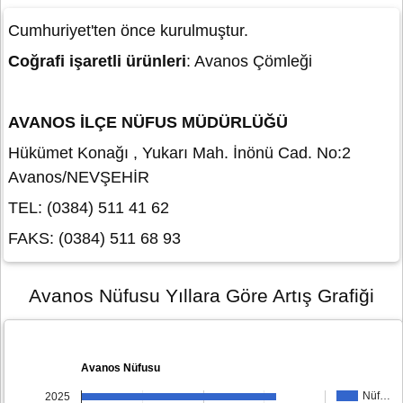
Cumhuriyet'ten önce kurulmuştur.
Coğrafi işaretli ürünleri
: Avanos Çömleği
AVANOS İLÇE NÜFUS MÜDÜRLÜĞÜ
Hükümet Konağı , Yukarı Mah. İnönü Cad. No:2
Avanos/NEVŞEHİR
TEL: (0384) 511 41 62
FAKS: (0384) 511 68 93
Avanos Nüfusu Yıllara Göre Artış Grafiği
Avanos Nüfusu
Nüf…
2025