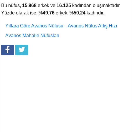
Bu nüfus,
15.968
erkek ve
16.125
kadından oluşmaktadır.
Yüzde olarak ise:
%49,76
erkek,
%50,24
kadındır.
Yıllara Göre Avanos Nüfusu
Avanos Nüfus Artış Hızı
Avanos Mahalle Nüfusları